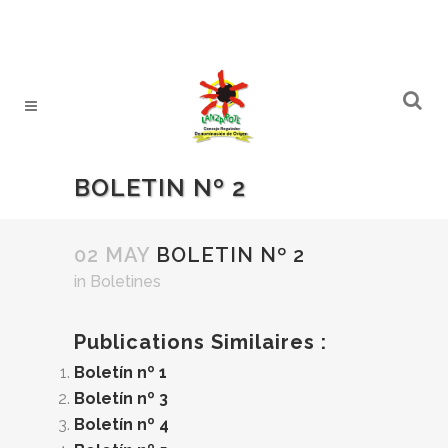
BOLETIN Nº 2
02 MAY
BOLETIN Nº 2
in
Boletines
Publications Similaires :
Boletín nº 1
Boletín nº 3
Boletín nº 4