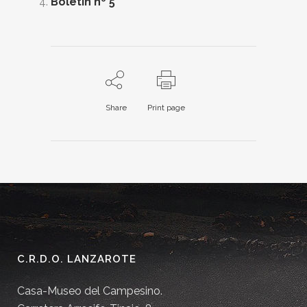
Boletín nº 5
Share
Print page
C.R.D.O. LANZAROTE
Casa-Museo del Campesino.