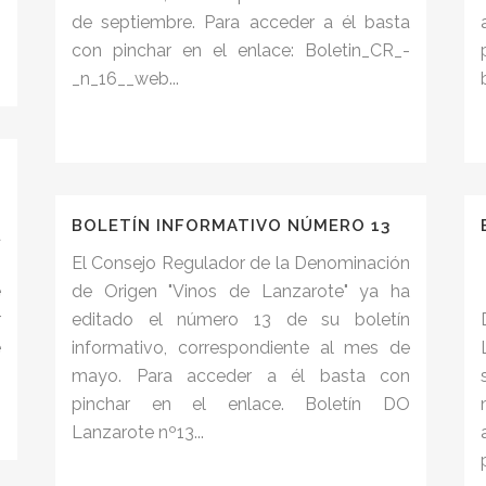
de septiembre. Para acceder a él basta
con pinchar en el enlace: Boletin_CR_-
_n_16__web...
n
BOLETÍN INFORMATIVO NÚMERO 13
a
n
El Consejo Regulador de la Denominación
e
de Origen "Vinos de Lanzarote" ya ha
r
editado el número 13 de su boletín
e
informativo, correspondiente al mes de
mayo. Para acceder a él basta con
pinchar en el enlace. Boletín DO
Lanzarote nº13...