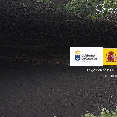
Se re
La gestión de la DOP
con fond