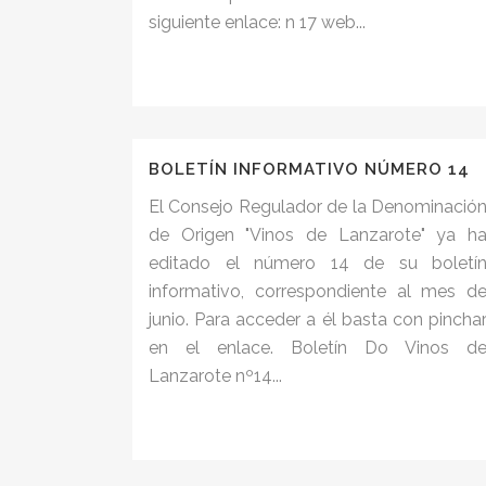
siguiente enlace: n 17 web...
BOLETÍN INFORMATIVO NÚMERO 14
El Consejo Regulador de la Denominació
de Origen "Vinos de Lanzarote" ya h
editado el número 14 de su boletí
informativo, correspondiente al mes d
junio. Para acceder a él basta con pincha
en el enlace. Boletín Do Vinos d
Lanzarote nº14...