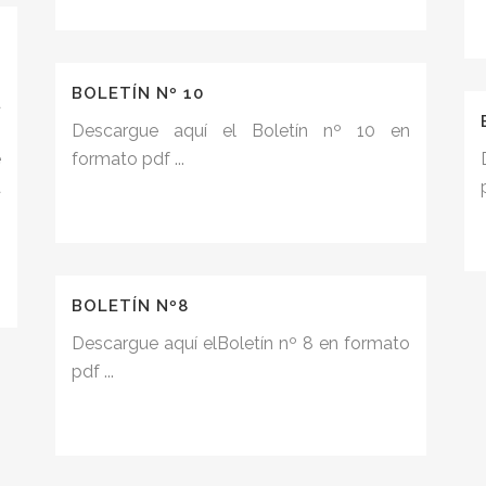
n
BOLETÍN Nº 10
a
n
Descargue aquí el Boletín nº 10 en
e
formato pdf ...
a
.
BOLETÍN Nº8
Descargue aquí elBoletín nº 8 en formato
pdf ...