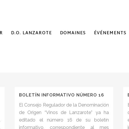
R
D.O. LANZAROTE
DOMAINES
ÉVÉNEMENTS
BOLETÍN INFORMATIVO NÚMERO 16
n
El Consejo Regulador de la Denominación
o
de Origen “Vinos de Lanzarote” ya ha
l
editado el número 16 de su boletín
l
informativo, correspondiente al mes