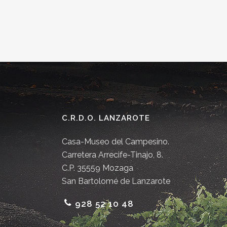
C.R.D.O. LANZAROTE
Casa-Museo del Campesino.
Carretera Arrecife-Tinajo, 8.
C.P. 35559 Mozaga
San Bartolomé de Lanzarote
928 52 10 48