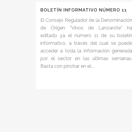
BOLETÍN INFORMATIVO NÚMERO 11
El Consejo Regulador de la Denominació
de Origen “Vinos de Lanzarote” h
editado ya el número 11 de su boletí
informativo, a través del cual se pued
acceder a toda la información generad
por el sector en las últimas semanas
Basta con pinchar en el...