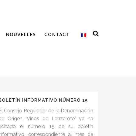
NOUVELLES
CONTACT
BOLETÍN INFORMATIVO NÚMERO 15
El Consejo Regulador de la Denominación
de Origen "Vinos de Lanzarote" ya ha
editado el número 15 de su boletín
informativo, correspondiente al mes de