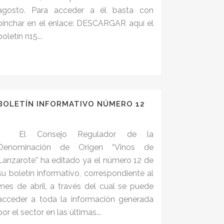
agosto. Para acceder a él basta con
pinchar en el enlace: DESCARGAR aquí el
boletín n15...
BOLETÍN INFORMATIVO NÚMERO 12
El Consejo Regulador de la
Denominación de Origen “Vinos de
Lanzarote” ha editado ya el número 12 de
su boletín informativo, correspondiente al
mes de abril, a través del cual se puede
acceder a toda la información generada
por el sector en las últimas...