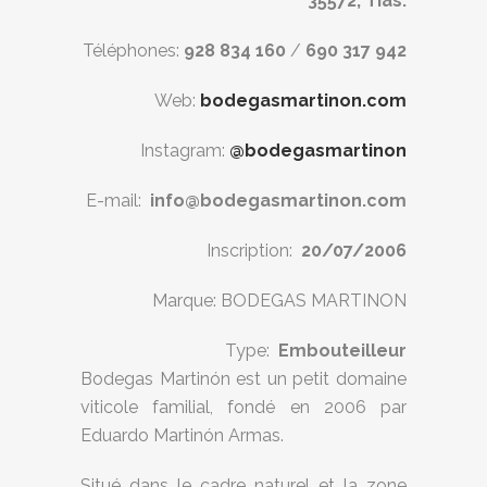
35572, Tías.
Téléphones:
928 834 160
/
690 317 942
Web:
bodegasmartinon.com
Instagram:
@bodegasmartinon
E-mail:
info@bodegasmartinon.com
Inscription:
20/07/2006
Marque: BODEGAS MARTINON
Type:
Embouteilleur
Bodegas Martinón est un petit domaine
viticole familial, fondé en 2006 par
Eduardo Martinón Armas.
Situé dans le cadre naturel et la zone