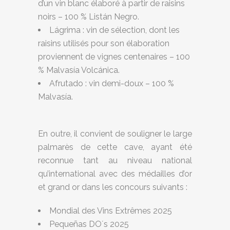
d’un vin blanc élaboré à partir de raisins
noirs – 100 % Listán Negro.
Lágrima : vin de sélection, dont les
raisins utilisés pour son élaboration
proviennent de vignes centenaires – 100
% Malvasía Volcánica.
Afrutado : vin demi-doux – 100 %
Malvasía.
En outre, il convient de souligner le large
palmarès de cette cave, ayant été
reconnue tant au niveau national
qu’international avec des médailles d’or
et grand or dans les concours suivants :
Mondial des Vins Extrêmes 2025
Pequeñas DO´s 2025