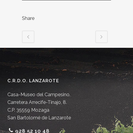
Share
C.R.D.O. LANZAROTE
Casa-Museo del Campesino.
Carretera Arrecife-Tinajo, 8.
C.P. 35559 Mozaga
San Bartolomé de Lanzarote
928 52 10 48