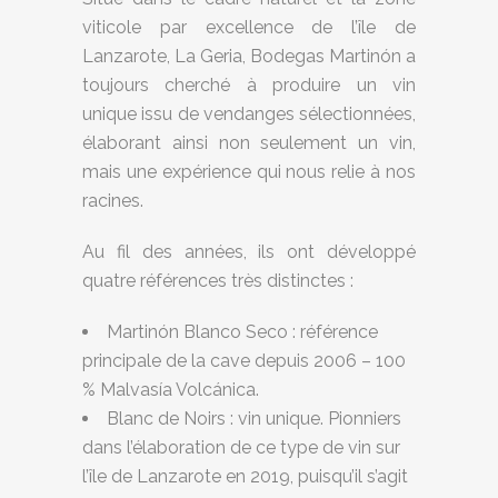
viticole par excellence de l’île de
Lanzarote, La Geria, Bodegas Martinón a
toujours cherché à produire un vin
unique issu de vendanges sélectionnées,
élaborant ainsi non seulement un vin,
mais une expérience qui nous relie à nos
racines.
Au fil des années, ils ont développé
quatre références très distinctes :
Martinón Blanco Seco : référence
principale de la cave depuis 2006 – 100
% Malvasía Volcánica.
Blanc de Noirs : vin unique. Pionniers
dans l’élaboration de ce type de vin sur
l’île de Lanzarote en 2019, puisqu’il s’agit