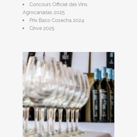
Concours Officiel des Vins
Agrocanarias 2025
Prix Baco Cosecha 2024
Cinve 2025