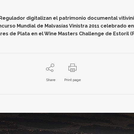
gulador digitalizan el patrimonio documental vitiviníc
oncurso Mundial de Malvasías Vinistra 2011 celebrado e
res de Plata en el Wine Masters Challenge de Estoril (
Share
Print page