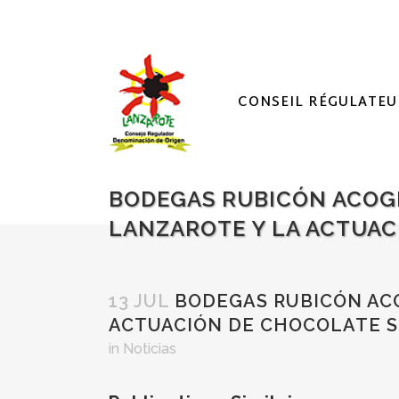
CONSEIL RÉGULATEU
BODEGAS RUBICÓN ACOGE
LANZAROTE Y LA ACTUAC
13 JUL
BODEGAS RUBICÓN ACO
ACTUACIÓN DE CHOCOLATE 
in
Noticias