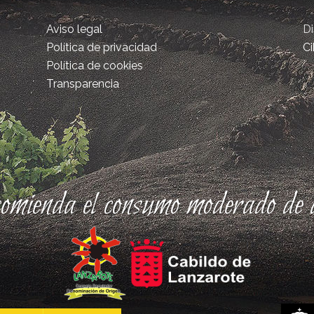
Aviso legal
D
Política de privacidad
Ci
Política de cookies
Transparencia
comienda el consumo moderado de a