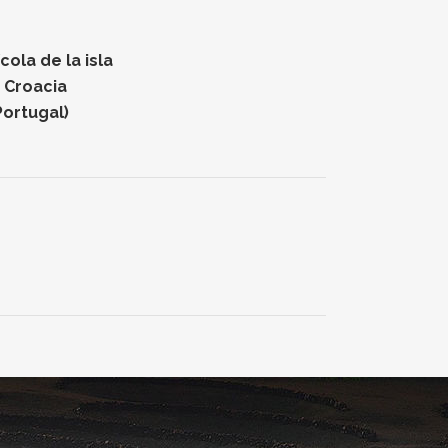
ola de la isla
n Croacia
Portugal)