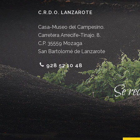
C.R.D.O. LANZAROTE
Casa-Museo del Campesino.
Carretera Arrecife-Tinajo, 8.
C.P. 35559 Mozaga
San Bartolomé de Lanzarote
928 52 10 48
Se re