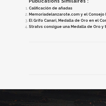
Publications Similaires :
Calificación de añadas
Memoriadelanzarote.com y el Consejo Re
El Grifo Canari, Medalla de Oro en el C
Stratvs consigue una Medalla de Oro y t