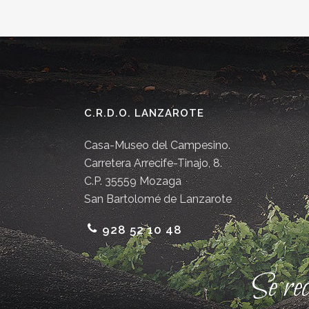
C.R.D.O. LANZAROTE
Casa-Museo del Campesino.
Carretera Arrecife-Tinajo, 8.
C.P. 35559 Mozaga
San Bartolomé de Lanzarote
928 52 10 48
Se re