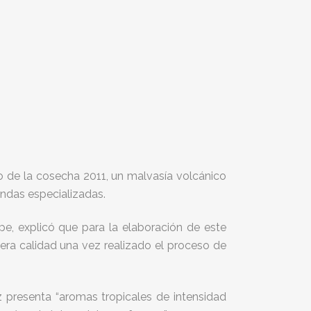
 de la cosecha 2011, un malvasía volcánico
endas especializadas.
pe, explicó que para la elaboración de este
ra calidad una vez realizado el proceso de
z presenta “aromas tropicales de intensidad