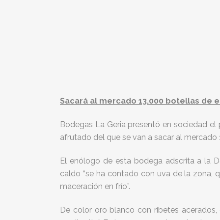
Sacará al mercado 13.000 botellas de 
Bodegas La Geria presentó en sociedad el 
afrutado del que se van a sacar al mercado 1
El enólogo de esta bodega adscrita a la De
caldo “se ha contado con uva de la zona, 
maceración en frío”.
De color oro blanco con ribetes acerados, 