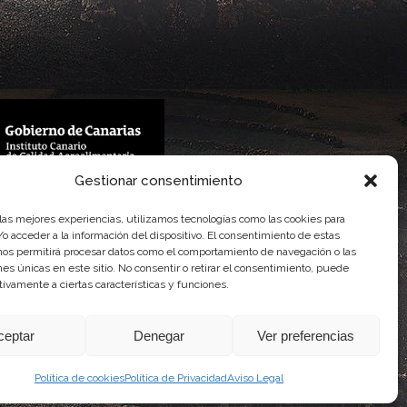
Gestionar consentimiento
 Gobierno de Canarias
imentaria
 las mejores experiencias, utilizamos tecnologías como las cookies para
o acceder a la información del dispositivo. El consentimiento de estas
nos permitirá procesar datos como el comportamiento de navegación o las
ones únicas en este sitio. No consentir o retirar el consentimiento, puede
tivamente a ciertas características y funciones.
ceptar
Denegar
Ver preferencias
Política de cookies
Política de Privacidad
Aviso Legal