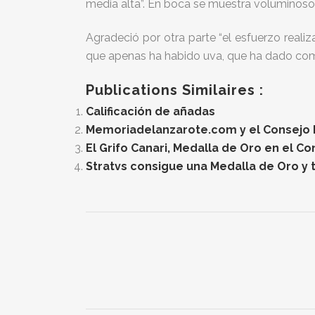
media alta”. En boca se muestra voluminoso 
Agradeció por otra parte “el esfuerzo reali
que apenas ha habido uva, que ha dado como 
Publications Similaires :
Calificación de añadas
Memoriadelanzarote.com y el Consejo Re
El Grifo Canari, Medalla de Oro en el C
Stratvs consigue una Medalla de Oro y t