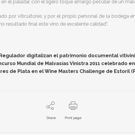
en el paladar, con el ligero toque amargo peculiar de un mal
zado por viticultores y por el propio personal de la bodega
resultado final este vino de excelente calidad”.
gulador digitalizan el patrimonio documental vitiviníc
oncurso Mundial de Malvasías Vinistra 2011 celebrado e
res de Plata en el Wine Masters Challenge de Estoril (
Share
Print page