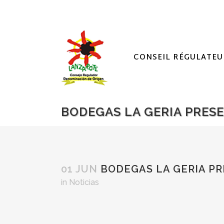
CONSEIL RÉGULATEU
BODEGAS LA GERIA PRES
01 JUN
BODEGAS LA GERIA PR
in
Noticias