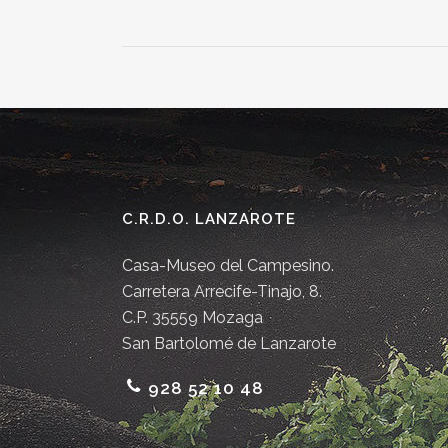
C.R.D.O. LANZAROTE
Casa-Museo del Campesino.
Carretera Arrecife-Tinajo, 8.
C.P. 35559 Mozaga
San Bartolomé de Lanzarote
928 52 10 48