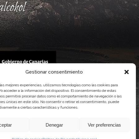
lcohol
Gestionar consentimiento
 Gobierno de Canarias
 las mejores experiencias, utilizamos tecnologías como las cookies para
imentaria
o acceder a la información del dispositivo. El consentimiento de estas
nos permitirá procesar datos como el comportamiento de navegación o las
ones únicas en este sitio. No consentir o retirar el consentimiento, puede
tivamente a ciertas características y funciones.
ceptar
Denegar
Ver preferencias