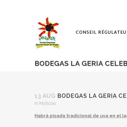
CONSEIL RÉGULATEU
BODEGAS LA GERIA CELEB
13 AUG
BODEGAS LA GERIA CEL
in
Noticias
Habrá pisada tradicional de uva en el l