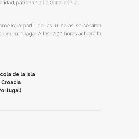
aridad, patrona de La Geria, con la
mello; a partir de las 11 horas se servirán
 uva en el lagar. A las 12.30 horas actuará la
ola de la isla
n Croacia
Portugal)