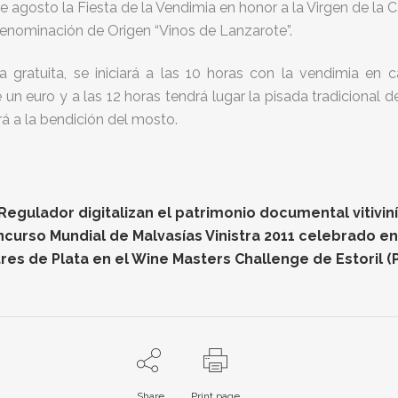
 agosto la Fiesta de la Vendimia en honor a la Virgen de la C
enominación de Origen “Vinos de Lanzarote”.
a gratuita, se iniciará a las 10 horas con la vendimia en ca
n euro y a las 12 horas tendrá lugar la pisada tradicional de
á a la bendición del mosto.
gulador digitalizan el patrimonio documental vitiviníc
oncurso Mundial de Malvasías Vinistra 2011 celebrado e
res de Plata en el Wine Masters Challenge de Estoril (
Share
Print page