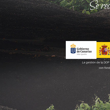
Se re
La gestión de la DOP
con fond