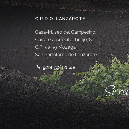
C.R.D.O. LANZAROTE
Casa-Museo del Campesino.
Carretera Arrecife-Tinajo, 8.
C.P. 35559 Mozaga
San Bartolomé de Lanzarote
928 52 10 48
Se re