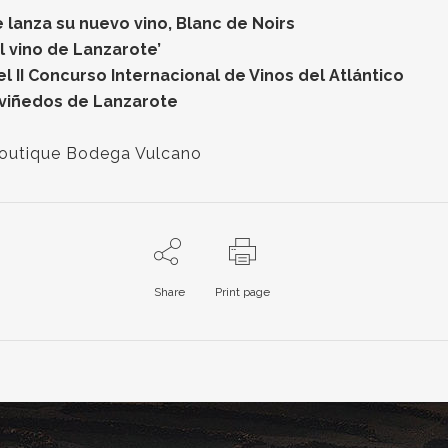
lanza su nuevo vino, Blanc de Noirs
l vino de Lanzarote’
 II Concurso Internacional de Vinos del Atlántico
 viñedos de Lanzarote
outique Bodega Vulcano
Share
Print page