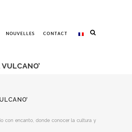
NOUVELLES
CONTACT
 VULCANO’
VULCANO’
io con encanto, donde conocer la cultura y