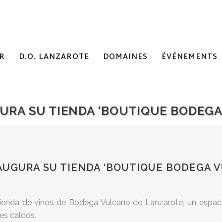
R
D.O. LANZAROTE
DOMAINES
ÉVÉNEMENTS
RA SU TIENDA ‘BOUTIQUE BODEGA
UGURA SU TIENDA ‘BOUTIQUE BODEGA 
a tienda de vinos de Bodega Vulcano de Lanzarote, un espac
tes caldos.