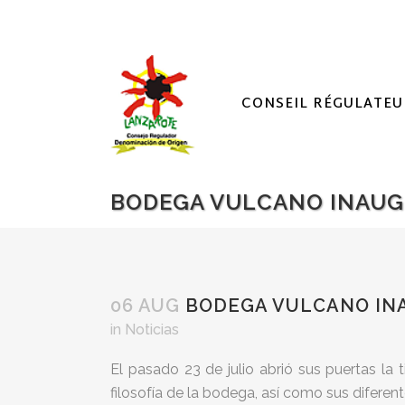
CONSEIL RÉGULATEU
BODEGA VULCANO INAUGU
06 AUG
BODEGA VULCANO INA
in
Noticias
El pasado 23 de julio abrió sus puertas l
filosofía de la bodega, así como sus diferen