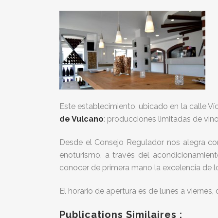
Este establecimiento, ubicado en la calle Ví
de Vulcano
: producciones limitadas de vino
Desde el Consejo Regulador nos alegra comu
enoturismo, a través del acondicionamiento
conocer de primera mano la excelencia de l
El horario de apertura es de lunes a viernes,
Publications Similaires :