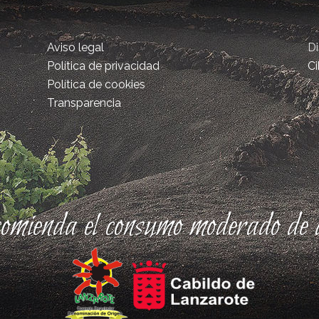
Aviso legal
D
Política de privacidad
Ci
Política de cookies
Transparencia
comienda el consumo moderado de a