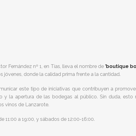
ctor Fernández nº 1, en Tías, lleva el nombre de
’boutique b
s jóvenes, donde la calidad prima frente a la cantidad.
nicar este tipo de iniciativas que contribuyen a promover la
 y la apertura de las bodegas al público. Sin duda, esto mo
os vinos de Lanzarote.
 de 11:00 a 19:00, y sábados de 12:00-16:00.