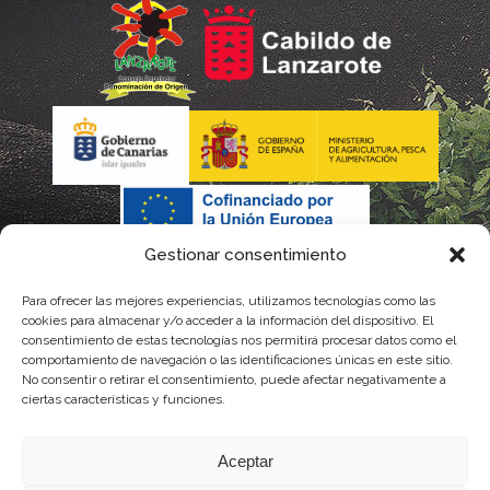
Gestionar consentimiento
Para ofrecer las mejores experiencias, utilizamos tecnologías como las
cookies para almacenar y/o acceder a la información del dispositivo. El
consentimiento de estas tecnologías nos permitirá procesar datos como el
comportamiento de navegación o las identificaciones únicas en este sitio.
No consentir o retirar el consentimiento, puede afectar negativamente a
La gestión de la DOP Lanzarote realizada por este Consejo Regulador es financiada,
ciertas características y funciones.
parcialmente, por el Gobierno de Canarias
Aceptar
con fondos provenientes del presupuesto de gastos del Instituto Canario de