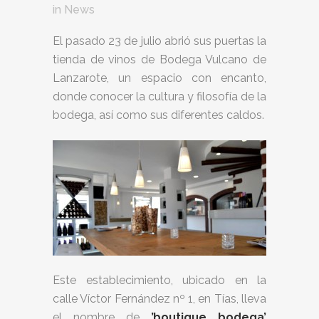
in
News
El pasado 23 de julio abrió sus puertas la
tienda de vinos de Bodega Vulcano de
Lanzarote, un espacio con encanto,
donde conocer la cultura y filosofía de la
bodega, así como sus diferentes caldos.
Este establecimiento, ubicado en la
calle Víctor Fernández nº 1, en Tías, lleva
el nombre de
’boutique bodega’