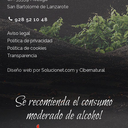
San Bartolomé de Lanzarote
928 52 10 48
Aviso legal
Política de privacidad
Política de cookies
Transparencia
Diseño web por
Solucionet.com
y
Cibernatural
Se recomienda el consumo
moderado de alcohol