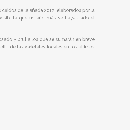
os caldos de la añada 2012 elaborados por la
 posibilita que un año más se haya dado el
 rosado y brut a los que se sumarán en breve
lo de las varietales locales en los últimos