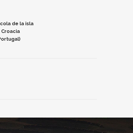
ola de la isla
n Croacia
Portugal)