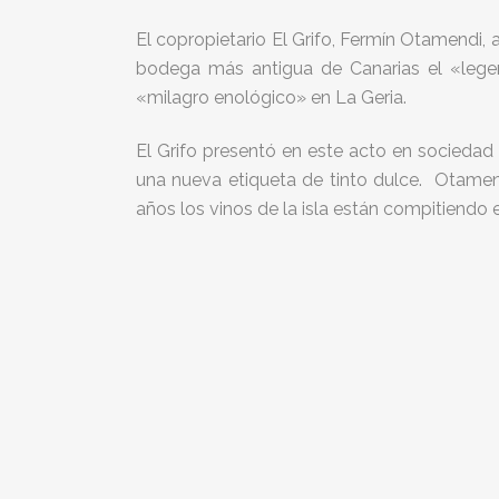
El copropietario El Grifo, Fermín Otamendi,
bodega más antigua de Canarias el «legend
«milagro enológico» en La Geria.
El Grifo presentó en este acto en sociedad 
una nueva etiqueta de tinto dulce. Otamend
años los vinos de la isla están compitiendo 