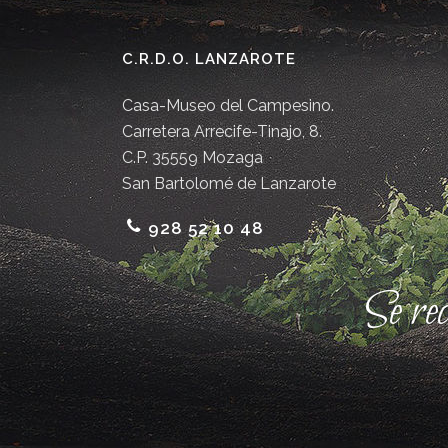
C.R.D.O. LANZAROTE
Casa-Museo del Campesino.
Carretera Arrecife-Tinajo, 8.
C.P. 35559 Mozaga
San Bartolomé de Lanzarote
928 52 10 48
Se re