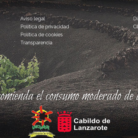
Aviso legal
D
Política de privacidad
Ci
Política de cookies
Transparencia
comienda el consumo moderado de a