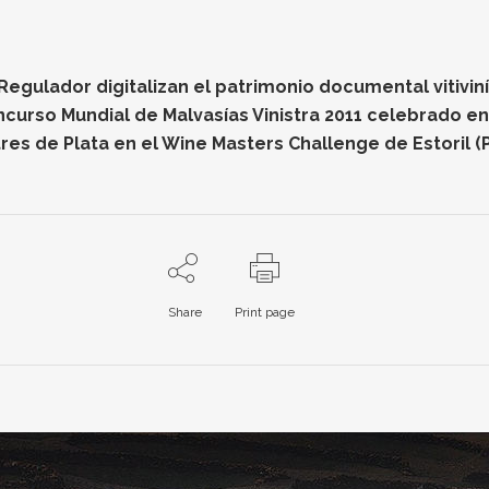
gulador digitalizan el patrimonio documental vitiviníc
oncurso Mundial de Malvasías Vinistra 2011 celebrado e
res de Plata en el Wine Masters Challenge de Estoril (
Share
Print page