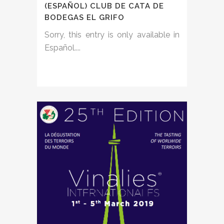
(ESPAÑOL) CLUB DE CATA DE
BODEGAS EL GRIFO
Sorry, this entry is only available in
Español....