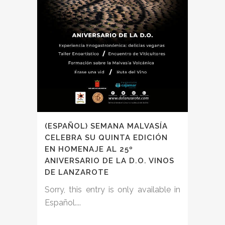
(ESPAÑOL) SEMANA MALVASÍA
CELEBRA SU QUINTA EDICIÓN
EN HOMENAJE AL 25º
ANIVERSARIO DE LA D.O. VINOS
DE LANZAROTE
Sorry, this entry is only available in
Español....