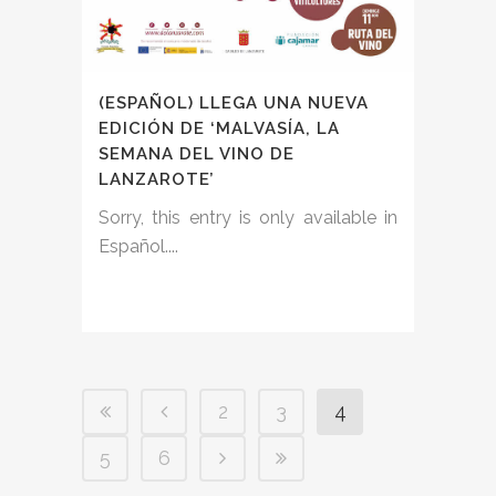
(ESPAÑOL) LLEGA UNA NUEVA
EDICIÓN DE ‘MALVASÍA, LA
SEMANA DEL VINO DE
LANZAROTE’
Sorry, this entry is only available in
Español....
2
3
4
5
6