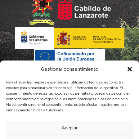
Gestionar consentimiento
Para ofrecer las mejores experiencias, utilizamos tecnologías como las
cookies para almacenar y/o acceder a la información del dispositivo. El
consentimiento de estas tecnologías nos permitirá procesar datos como el
comportamiento de navegación o las identificaciones únicas en este sitio.
No consentir o retirar el consentimiento, puede afectar negativamente a
La gestión de la DOP Lanzarote realizada por este Consejo Regulador es financiada,
ciertas características y funciones.
parcialmente, por el Gobierno de Canarias
Aceptar
con fondos provenientes del presupuesto de gastos del Instituto Canario de