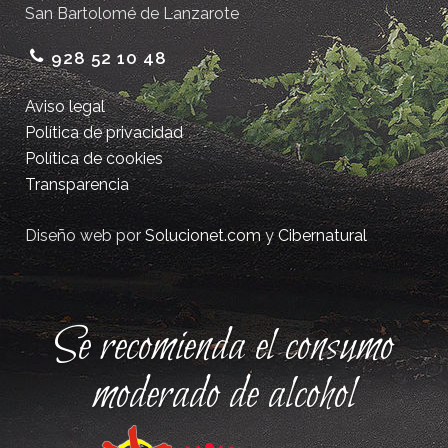
San Bartolomé de Lanzarote
928 52 10 48
Aviso legal
Política de privacidad
Política de cookies
Transparencia
Diseño web por
Solucionet.com
y
Cibernatural
Se recomienda el consumo
moderado de alcohol