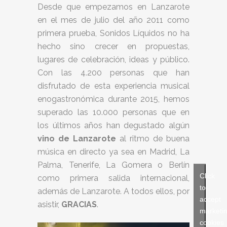
Desde que empezamos en Lanzarote
en el mes de julio del año 2011 como
primera prueba, Sonidos Líquidos no ha
hecho sino crecer en propuestas,
lugares de celebración, ideas y público.
Con las 4.200 personas que han
disfrutado de esta experiencia musical
enogastronómica durante 2015, hemos
superado las 10.000 personas que en
los últimos años han degustado algún
vino de Lanzarote
al ritmo de buena
música en directo ya sea en Madrid, La
Palma, Tenerife, La Gomera o Berlín
Click
como primera salida internacional,
to
además de Lanzarote. A todos ellos, por
accept
asistir,
GRACIAS
.
marketi
cookies