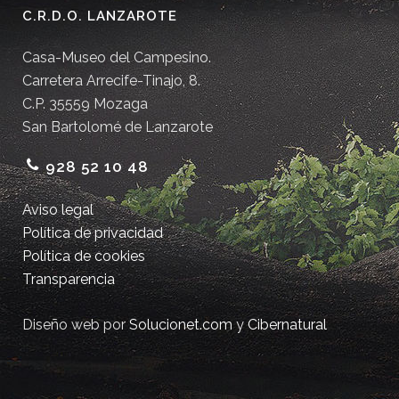
C.R.D.O. LANZAROTE
Casa-Museo del Campesino.
Carretera Arrecife-Tinajo, 8.
C.P. 35559 Mozaga
San Bartolomé de Lanzarote
928 52 10 48
Aviso legal
Política de privacidad
Política de cookies
Transparencia
Diseño web por
Solucionet.com
y
Cibernatural