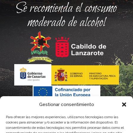
Se recomienda el consumo
moderado de alcohol
Gestionar consentimiento
Para ofrecer las mejores experiencias, utilizamos tecnologías como las
cookies para almacenar y/o acceder a la información del dispositivo. El
consentimiento de estas tecnologías nos permitirá procesar datos como el