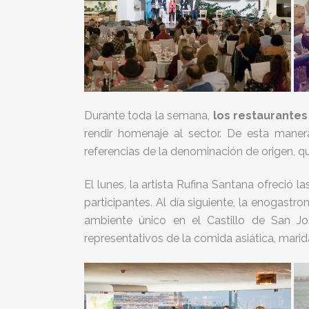
Durante toda la semana,
los restaurantes
rendir homenaje al sector. De esta mane
referencias de la denominación de origen, q
El lunes, la artista Rufina Santana ofreció l
participantes. Al día siguiente, la enogast
ambiente único en el Castillo de San Jos
representativos de la comida asiática, marid