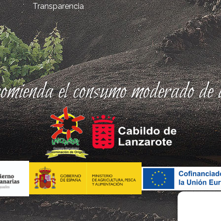
Transparencia
comienda el consumo moderado de a