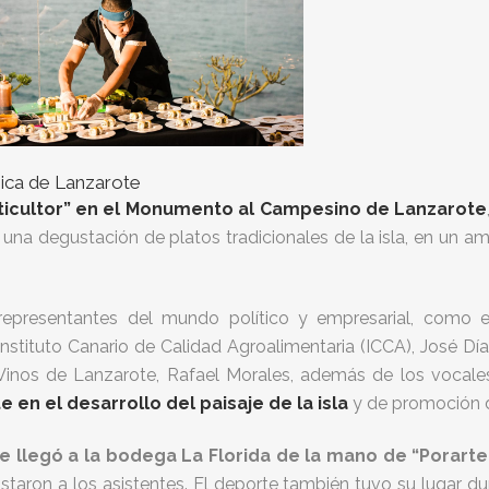
roica de Lanzarote
ticultor” en el Monumento al Campesino de Lanzarote
 de una degustación de platos tradicionales de la isla, en un
epresentantes del mundo político y empresarial, como el
Instituto Canario de Calidad Agroalimentaria (ICCA), José Dí
inos de Lanzarote, Rafael Morales, además de los vocale
e en el desarrollo del paisaje de la isla
y de promoción d
que llegó a la bodega La Florida de la mano de “Porart
istaron a los asistentes. El deporte también tuvo su lugar d