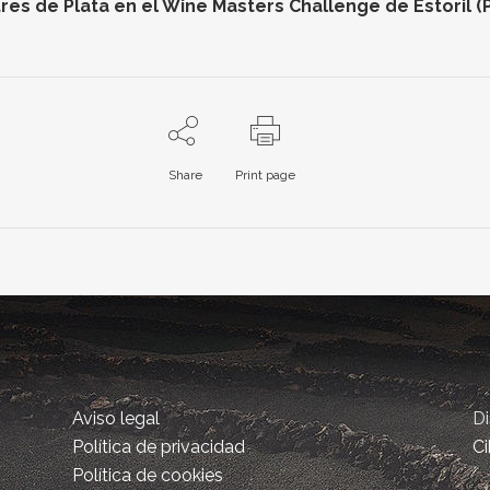
res de Plata en el Wine Masters Challenge de Estoril (
Share
Print page
Aviso legal
D
Política de privacidad
Ci
Política de cookies