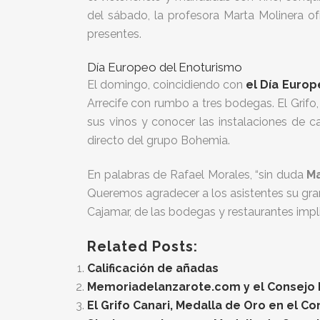
del sábado, la profesora Marta Molinera o
presentes.
Día Europeo del Enoturismo
El domingo, coincidiendo con
el Día Europ
Arrecife con rumbo a tres bodegas. El Grif
sus vinos y conocer las instalaciones de c
directo del grupo Bohemia.
En palabras de Rafael Morales, “sin duda
Ma
Queremos agradecer a los asistentes su gran
Cajamar, de las bodegas y restaurantes imp
Related Posts:
Calificación de añadas
Memoriadelanzarote.com y el Consejo Re
El Grifo Canari, Medalla de Oro en el C