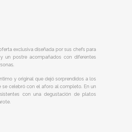
 oferta exclusiva diseñada por sus chefs para
s y un postre acompañados con diferentes
rsonas.
ntimo y original que dejó sorprendidos a los
e se celebró con el aforo al completo. En un
 asistentes con una degustación de platos
rote.