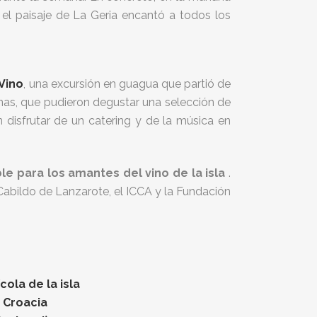
 el paisaje de La Geria encantó a todos los
 Vino
, una excursión en guagua que partió de
nas, que pudieron degustar una selección de
 disfrutar de un catering y de la música en
e para los amantes del vino de la isla
.
Cabildo de Lanzarote, el ICCA y la Fundación
ola de la isla
n Croacia