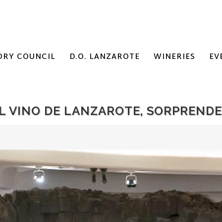
ORY COUNCIL
D.O. LANZAROTE
WINERIES
EV
L VINO DE LANZAROTE, SORPRENDE