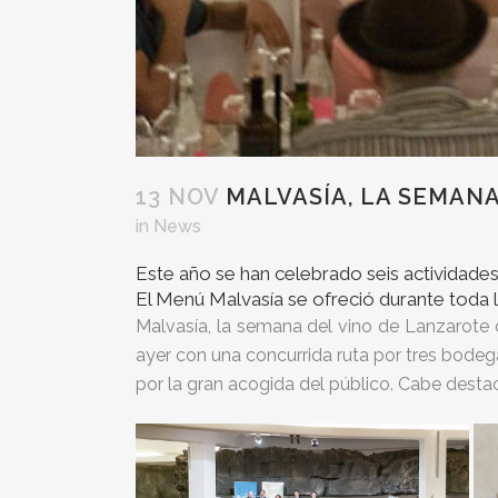
13 NOV
MALVASÍA, LA SEMANA
in
News
Este año se han celebrado seis actividades
El Menú Malvasía se ofreció durante toda l
Malvasía, la semana del vino de Lanzarote
ayer con una concurrida ruta por tres bodega
por la gran acogida del público. Cabe destac