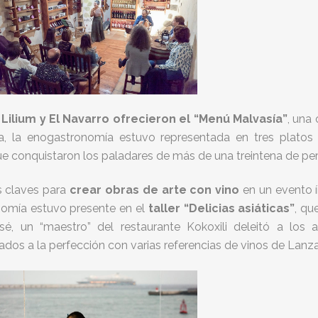
 Lilium y El Navarro ofrecieron el “Menú Malvasía”
, una
ra, la enogastronomía estuvo representada en tres plato
ue conquistaron los paladares de más de una treintena de pe
as claves para
crear obras de arte con vino
en un evento í
ronomía estuvo presente en el
taller “Delicias asiáticas”
, qu
é, un “maestro” del restaurante Kokoxili deleitó a los
ados a la perfección con varias referencias de vinos de Lanza