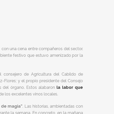
, con una cena entre compañeros del sector.
 ambiente festivo que estuvo amenizado por la
 consejero de Agricultura del Cabildo de
az-Flores; y el propio presidente del Consejo
s del órgano. Estos alabaron
la labor que
e los excelentes vinos locales.
e de magia”
. Las historias, ambientadas con
urante la semana. En concreto, en la mañana