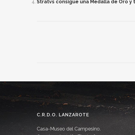
Stratvs consigue una Medalla de Oro y t
C.R.D.O. LANZAROTE
Casa-Museo del Campesino.