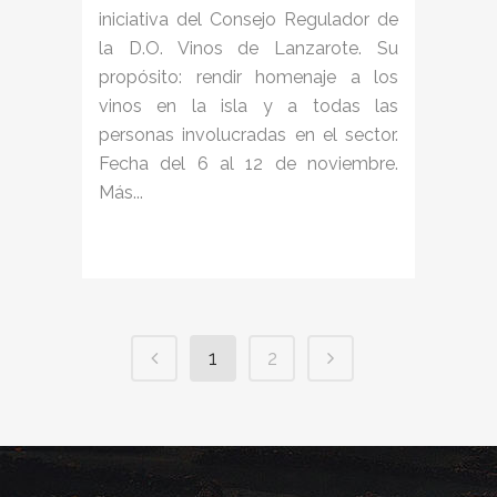
iniciativa del Consejo Regulador de
la D.O. Vinos de Lanzarote. Su
propósito: rendir homenaje a los
vinos en la isla y a todas las
personas involucradas en el sector.
Fecha del 6 al 12 de noviembre.
Más...
1
2