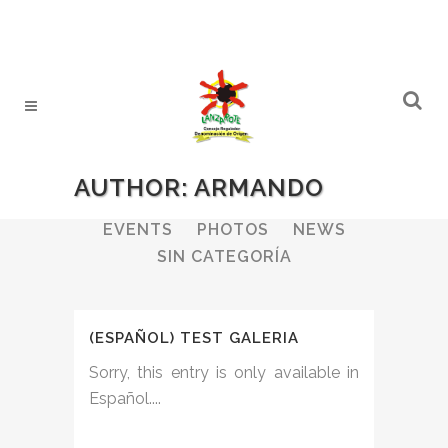
AUTHOR: ARMANDO
ALL
WINERIES
BULLETIN
EVENTS
PHOTOS
NEWS
SIN CATEGORÍA
(ESPAÑOL) TEST GALERIA
Sorry, this entry is only available in
Español....