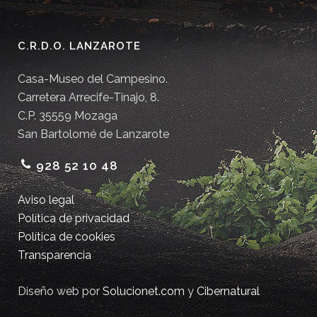
C.R.D.O. LANZAROTE
Casa-Museo del Campesino.
Carretera Arrecife-Tinajo, 8.
C.P. 35559 Mozaga
San Bartolomé de Lanzarote
928 52 10 48
Aviso legal
Política de privacidad
Política de cookies
Transparencia
Diseño web por
Solucionet.com
y
Cibernatural