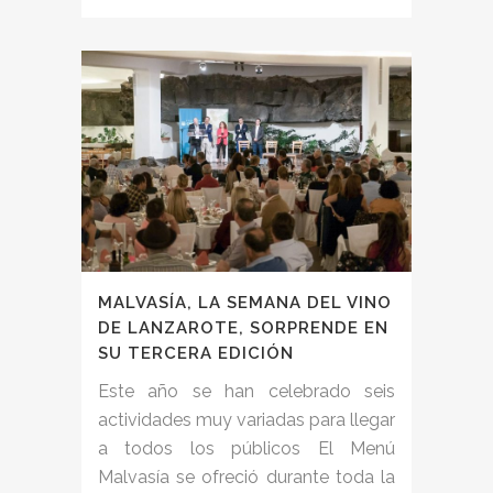
MALVASÍA, LA SEMANA DEL VINO
DE LANZAROTE, SORPRENDE EN
SU TERCERA EDICIÓN
Este año se han celebrado seis
actividades muy variadas para llegar
a todos los públicos El Menú
Malvasía se ofreció durante toda la