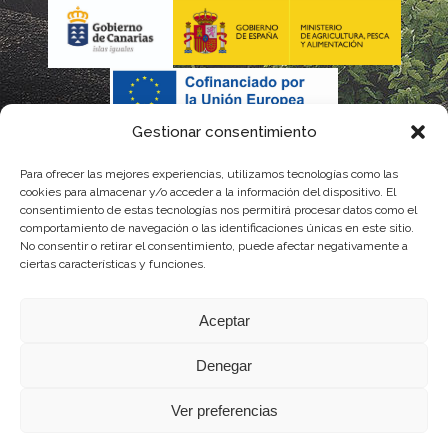
Gestionar consentimiento
Para ofrecer las mejores experiencias, utilizamos tecnologías como las
cookies para almacenar y/o acceder a la información del dispositivo. El
consentimiento de estas tecnologías nos permitirá procesar datos como el
comportamiento de navegación o las identificaciones únicas en este sitio.
No consentir o retirar el consentimiento, puede afectar negativamente a
La gestión de la DOP Lanzarote realizada por este Consejo Regulador es financiada,
ciertas características y funciones.
parcialmente, por el Gobierno de Canarias
Aceptar
con fondos provenientes del presupuesto de gastos del Instituto Canario de
Denegar
Calidad Agroalimentaria
Ver preferencias