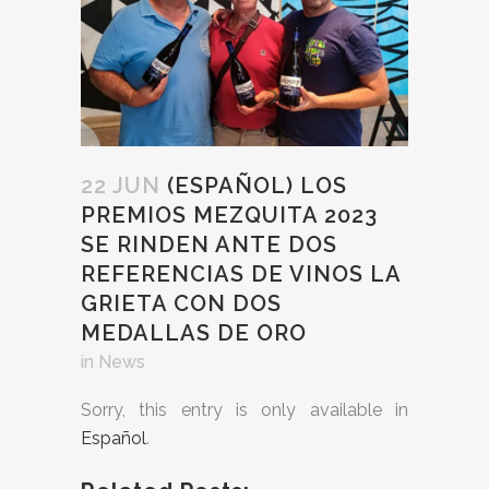
22 JUN
(ESPAÑOL) LOS
PREMIOS MEZQUITA 2023
SE RINDEN ANTE DOS
REFERENCIAS DE VINOS LA
GRIETA CON DOS
MEDALLAS DE ORO
in
News
Sorry, this entry is only available in
Español
.