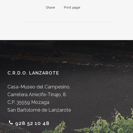
Share
Print page
C.R.D.O. LANZAROTE
Casa-Museo del Campesino.
Carretera Arrecife-Tinajo, 8.
C.P. 35559 Mozaga
San Bartolomé de Lanzarote
928 52 10 48