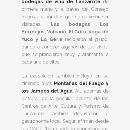
bodegas de vino de Lanzarote
de
primera mano y, a través del Consejo
Regulador, aquellas que no pudieron ser
visitadas.
Las bodegas Los
Bermejos, Vulcano, El Grifo, Vega de
Yuco y La Geria
recibieron al grupo,
dando a conocer algunos de sus vinos,
que sorprendieron muy gratamente a
cada uno de ellos.
La expedición también incluyó en su
itinerario a las
Montañas del Fuego y
los Jameos del Agua
. Allí, además de
disfrutar de la peculiar belleza de los
Centros de Arte, Cultura y Turismo de
Lanzarote, también degustaron la
gastronomía local. Según afirman desde
los CACT, “han quedado impresionados