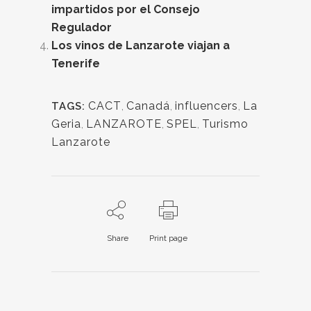
impartidos por el Consejo
Regulador
Los vinos de Lanzarote viajan a
Tenerife
CACT
,
Canadá
,
influencers
,
La
TAGS:
Geria
,
LANZAROTE
,
SPEL
,
Turismo
Lanzarote
Share
Print page