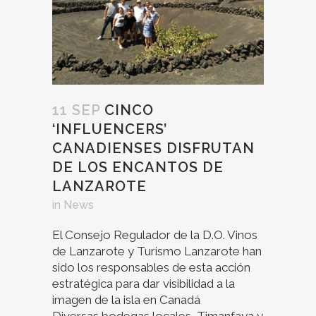
11 SEP
CINCO
‘INFLUENCERS’
CANADIENSES DISFRUTAN
DE LOS ENCANTOS DE
LANZAROTE
in
News
El Consejo Regulador de la D.O. Vinos
de Lanzarote y Turismo Lanzarote han
sido los responsables de esta acción
estratégica para dar visibilidad a la
imagen de la isla en Canadá
Diversas bodegas locales, Timanfaya y