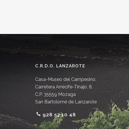
C.R.D.O. LANZAROTE
Casa-Museo del Campesino.
Carretera Arrecife-Tinajo, 8.
C.P. 35559 Mozaga
San Bartolomé de Lanzarote
928 52 10 48