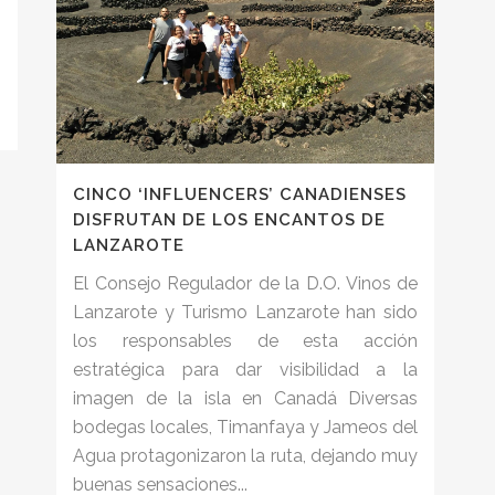
n
CINCO ‘INFLUENCERS’ CANADIENSES
DISFRUTAN DE LOS ENCANTOS DE
LANZAROTE
El Consejo Regulador de la D.O. Vinos de
Lanzarote y Turismo Lanzarote han sido
los responsables de esta acción
estratégica para dar visibilidad a la
imagen de la isla en Canadá Diversas
bodegas locales, Timanfaya y Jameos del
Agua protagonizaron la ruta, dejando muy
buenas sensaciones...