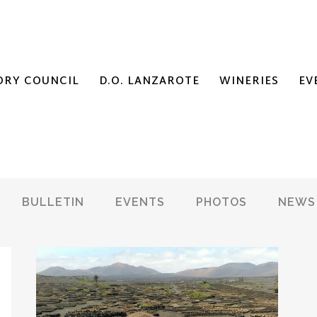
ORY COUNCIL
D.O. LANZAROTE
WINERIES
EV
BULLETIN
EVENTS
PHOTOS
NEWS