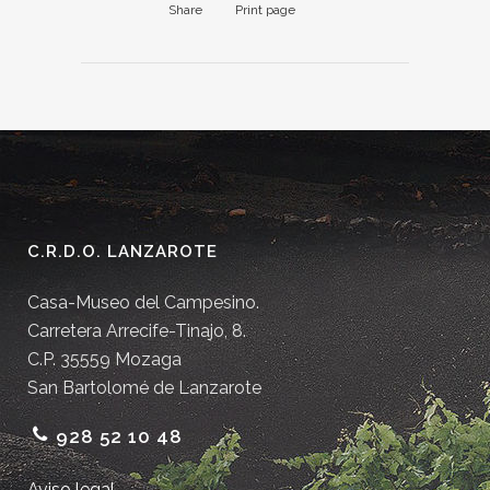
Share
Print page
C.R.D.O. LANZAROTE
Casa-Museo del Campesino.
Carretera Arrecife-Tinajo, 8.
C.P. 35559 Mozaga
San Bartolomé de Lanzarote
928 52 10 48
Aviso legal