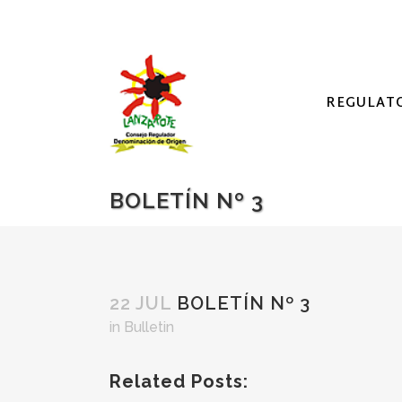
REGULAT
BOLETÍN Nº 3
22 JUL
BOLETÍN Nº 3
in
Bulletin
Related Posts: