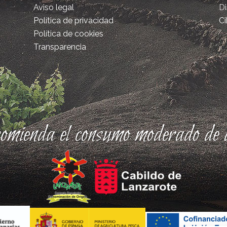
Aviso legal
D
Política de privacidad
Ci
Política de cookies
Transparencia
comienda el consumo moderado de a