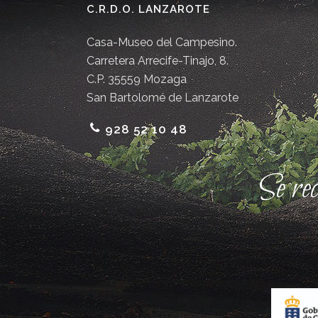
C.R.D.O. LANZAROTE
Casa-Museo del Campesino.
Carretera Arrecife-Tinajo, 8.
C.P. 35559 Mozaga
San Bartolomé de Lanzarote
928 52 10 48
Se re