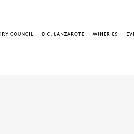
ORY COUNCIL
D.O. LANZAROTE
WINERIES
EV