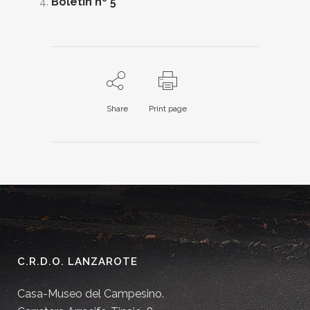
Boletín nº 5
Share
Print page
C.R.D.O. LANZAROTE
Casa-Museo del Campesino.