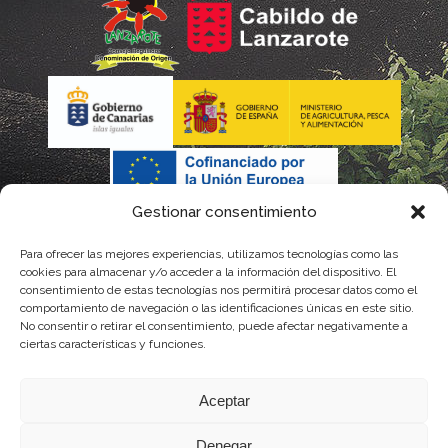
Gestionar consentimiento
Para ofrecer las mejores experiencias, utilizamos tecnologías como las
cookies para almacenar y/o acceder a la información del dispositivo. El
consentimiento de estas tecnologías nos permitirá procesar datos como el
comportamiento de navegación o las identificaciones únicas en este sitio.
No consentir o retirar el consentimiento, puede afectar negativamente a
La gestión de la DOP Lanzarote realizada por este Consejo Regulador es financiada,
ciertas características y funciones.
parcialmente, por el Gobierno de Canarias
Aceptar
con fondos provenientes del presupuesto de gastos del Instituto Canario de
Denegar
Calidad Agroalimentaria