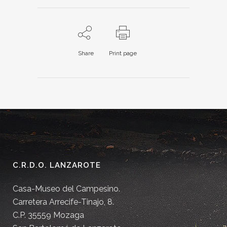
Share
Print page
C.R.D.O. LANZAROTE
Casa-Museo del Campesino.
Carretera Arrecife-Tinajo, 8.
C.P. 35559 Mozaga