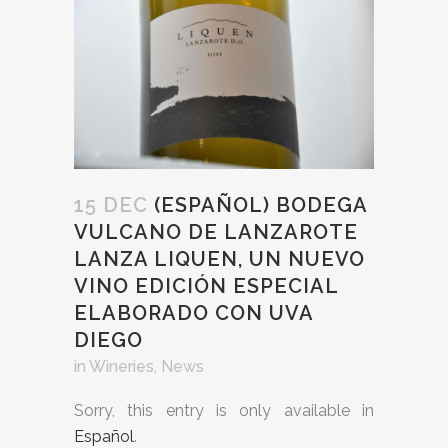
15 DEC
(ESPAÑOL) BODEGA
VULCANO DE LANZAROTE
LANZA LIQUEN, UN NUEVO
VINO EDICIÓN ESPECIAL
ELABORADO CON UVA
DIEGO
in
Wineries
,
News
Sorry, this entry is only available in
Español
.