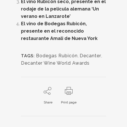
El vino Rubicón seco, presente en el
rodaje de la película alemana ‘Un
verano en Lanzarote’
El vino de Bodegas Rubicón,
presente en el reconocido
restaurante Amali de Nueva York
Bodegas Rubicón
,
Decanter
,
TAGS:
Decanter Wine World Awards
Share
Print page