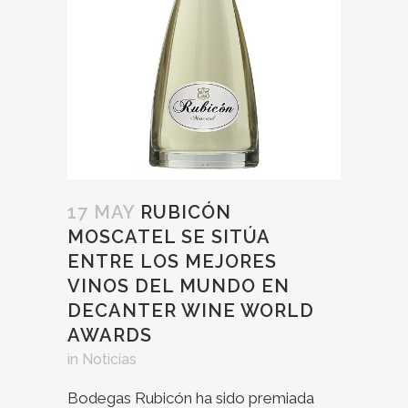
17 MAY
RUBICÓN
MOSCATEL SE SITÚA
ENTRE LOS MEJORES
VINOS DEL MUNDO EN
DECANTER WINE WORLD
AWARDS
in
Noticias
Bodegas Rubicón ha sido premiada