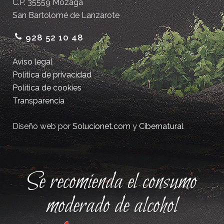
C.P. 35559 Mozaga
San Bartolomé de Lanzarote
928 52 10 48
Aviso legal
Política de privacidad
Política de cookies
Transparencia
Diseño web por
Solucionet.com
y
Cibernatural
Se recomienda el consumo
moderado de alcohol