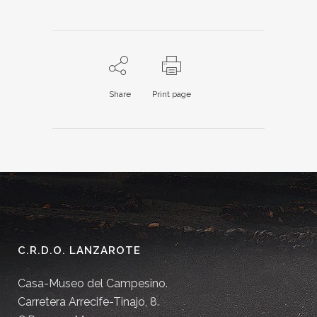
Share
Print page
C.R.D.O. LANZAROTE
Casa-Museo del Campesino.
Carretera Arrecife-Tinajo, 8.