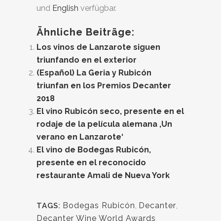
und
English
verfügbar.
Ähnliche Beiträge:
Los vinos de Lanzarote siguen
triunfando en el exterior
(Español) La Geria y Rubicón
triunfan en los Premios Decanter
2018
El vino Rubicón seco, presente en el
rodaje de la película alemana ‚Un
verano en Lanzarote‘
El vino de Bodegas Rubicón,
presente en el reconocido
restaurante Amali de Nueva York
Bodegas Rubicón
,
Decanter
,
TAGS:
Decanter Wine World Awards