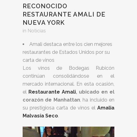
RECONOCIDO
RESTAURANTE AMALI DE
NUEVA YORK
in
Noticias
Amali destaca entre los cien mejores
restaurantes de Estados Unidos por su
carta de vinos
Los vinos de Bodegas Rubicón
continúan consolidándose en el
mercado internacional. En esta ocasión,
el
Restaurante Amali
, ubicado en el
corazón de Manhattan
, ha incluido en
su prestigiosa carta de vinos el
Amalia
Malvasía Seco
.