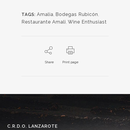
Amalia
,
Bodegas Rubicón
,
TAGS:
Restaurante Amali
,
Wine Enthusiast
Share
Print page
C.R.D.O. LANZAROTE