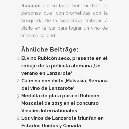
Rubicón
por su labor. Son muchas las
personas que, comprometidas con la
búsqueda de la excelencia, trabajan a
diario en la isla para lograr un vino de
máxima calidad.
Ähnliche Beiträge:
El vino Rubicón seco, presente en el
rodaje de la película alemana ‚Un
verano en Lanzarote‘
Culmina con éxito ‚Malvasía, Semana
del vino de Lanzarote‘
Medalla de plata para el Rubicón
Moscatel de 2015 en el concurso
Vinalies Internationales
Los vinos de Lanzarote triunfan en
Estados Unidos y Canadá