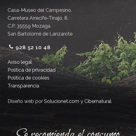
Casa-Museo del Campesino.
Carretera Arrecife-Tinajo, 8.
C.P. 35559 Mozaga
San Bartolomé de Lanzarote
928 52 10 48
Aviso legal
Política de privacidad
Política de cookies
Transparencia
Diseño web por
Solucionet.com
y
Cibernatural
Se recomienda el consumo