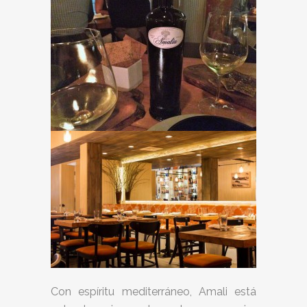
Con espíritu mediterráneo, Amali está