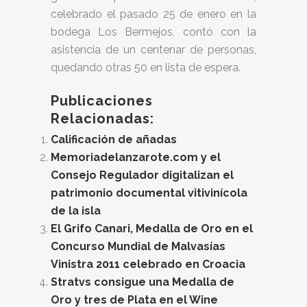
celebrado el pasado 25 de enero en la
bodega Los Bermejos, contó con la
asistencia de un centenar de personas,
quedando otras 50 en lista de espera.
Publicaciones
Relacionadas:
Calificación de añadas
Memoriadelanzarote.com y el
Consejo Regulador digitalizan el
patrimonio documental vitivinícola
de la isla
El Grifo Canari, Medalla de Oro en el
Concurso Mundial de Malvasías
Vinistra 2011 celebrado en Croacia
Stratvs consigue una Medalla de
Oro y tres de Plata en el Wine