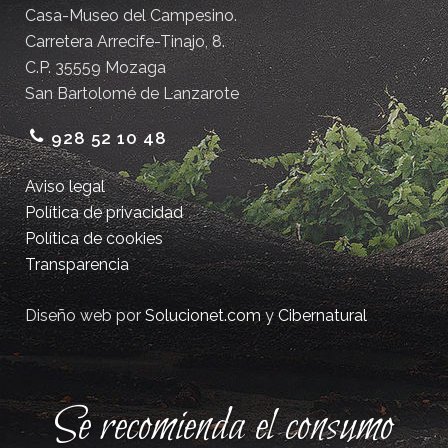
Casa-Museo del Campesino.
Carretera Arrecife-Tinajo, 8.
C.P. 35559 Mozaga
San Bartolomé de Lanzarote
928 52 10 48
Aviso legal
Política de privacidad
Política de cookies
Transparencia
Diseño web por
Solucionet.com
y
Cibernatural
Se recomienda el consumo