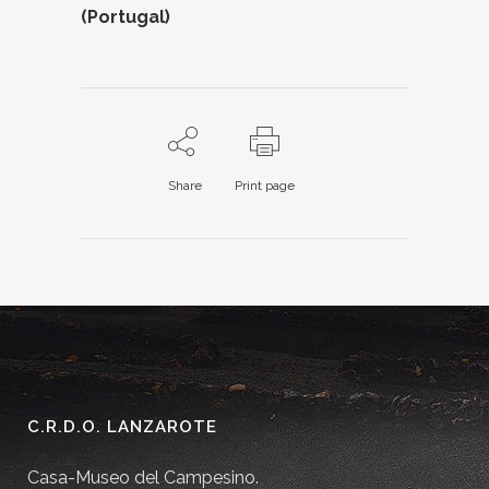
(Portugal)
Share
Print page
C.R.D.O. LANZAROTE
Casa-Museo del Campesino.