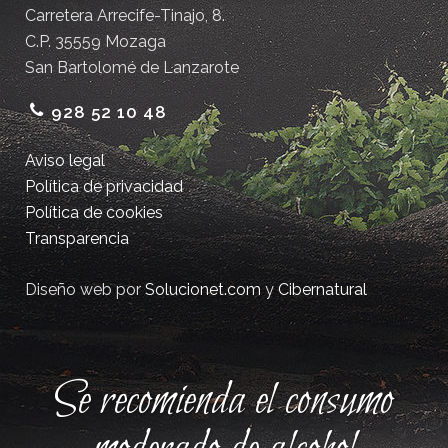
Carretera Arrecife-Tinajo, 8.
C.P. 35559 Mozaga
San Bartolomé de Lanzarote
928 52 10 48
Aviso legal
Política de privacidad
Política de cookies
Transparencia
Diseño web por
Solucionet.com
y
Cibernatural
Se recomienda el consumo