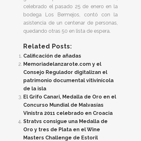
celebrado el pasado 25 de enero en la
bodega Los Bermejos, contó con la
asistencia de un centenar de personas,
quedando otras 50 en lista de espera.
Related Posts:
Calificación de añadas
Memoriadelanzarote.com y el
Consejo Regulador digitalizan el
patrimonio documental vitivinícola
de la isla
El Grifo Canari, Medalla de Oro en el
Concurso Mundial de Malvasías
Vinistra 2011 celebrado en Croacia
Stratvs consigue una Medalla de
Oro y tres de Plata en el Wine
Masters Challenge de Estoril