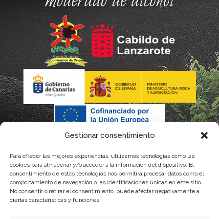
moderado de alcohol
Gestionar consentimiento
Para ofrecer las mejores experiencias, utilizamos tecnologías como las
cookies para almacenar y/o acceder a la información del dispositivo. El
consentimiento de estas tecnologías nos permitirá procesar datos como el
comportamiento de navegación o las identificaciones únicas en este sitio.
No consentir o retirar el consentimiento, puede afectar negativamente a
La gestión de la DOP Lanzarote realizada por este Consejo Regulador es financiada,
ciertas características y funciones.
parcialmente, por el Gobierno de Canarias