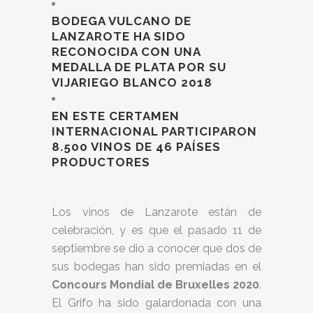
BODEGA VULCANO DE
LANZAROTE HA SIDO
RECONOCIDA CON UNA
MEDALLA DE PLATA POR SU
VIJARIEGO BLANCO 2018
EN ESTE CERTAMEN
INTERNACIONAL PARTICIPARON
8.500 VINOS DE 46 PAÍSES
PRODUCTORES
Los vinos de Lanzarote están de
celebración, y es que el pasado 11 de
septiembre se dio a conocer que dos de
sus bodegas han sido premiadas en el
Concours Mondial de Bruxelles 2020
.
El Grifo ha sido galardonada con una