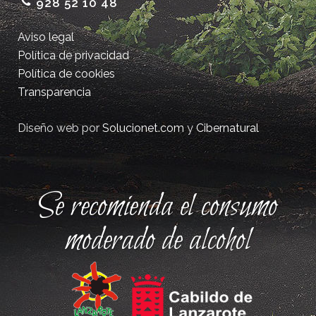
928 52 10 48
Aviso legal
Política de privacidad
Política de cookies
Transparencia
Diseño web por
Solucionet.com
y
Cibernatural
Se recomienda el consumo
moderado de alcohol