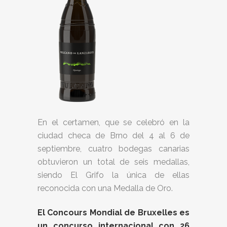
En el certamen, que se celebró en la
ciudad checa de Brno del 4 al 6 de
septiembre, cuatro bodegas canarias
obtuvieron un total de seis medallas,
siendo El Grifo la única de ellas
reconocida con una Medalla de Oro.
El Concours Mondial de Bruxelles es
un concurso internacional con 26