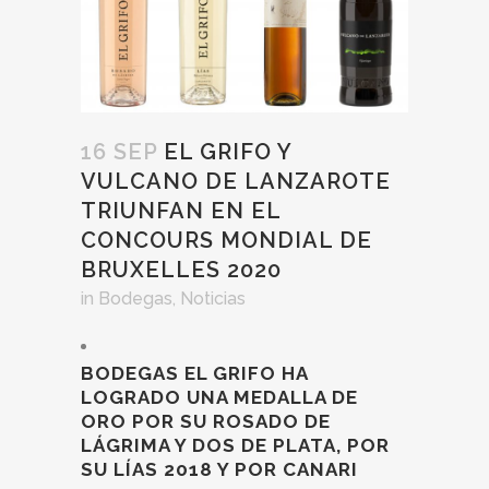
16 SEP
EL GRIFO Y
VULCANO DE LANZAROTE
TRIUNFAN EN EL
CONCOURS MONDIAL DE
BRUXELLES 2020
in
Bodegas
,
Noticias
BODEGAS EL GRIFO HA
LOGRADO UNA MEDALLA DE
ORO POR SU ROSADO DE
LÁGRIMA Y DOS DE PLATA, POR
SU LÍAS 2018 Y POR CANARI