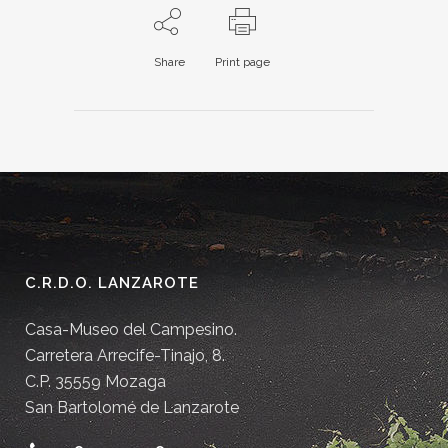
Share
Print page
C.R.D.O. LANZAROTE
Casa-Museo del Campesino.
Carretera Arrecife-Tinajo, 8.
C.P. 35559 Mozaga
San Bartolomé de Lanzarote