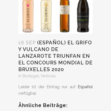
16 SEP
(ESPAÑOL) EL GRIFO
Y VULCANO DE
LANZAROTE TRIUNFAN EN
EL CONCOURS MONDIAL DE
BRUXELLES 2020
in
Bodegas
,
Noticias
Leider ist der Eintrag nur auf
Español
verfügbar.
Ähnliche Beiträge: