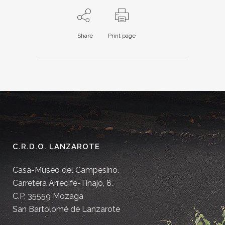
Share
Print page
C.R.D.O. LANZAROTE
Casa-Museo del Campesino.
Carretera Arrecife-Tinajo, 8.
C.P. 35559 Mozaga
San Bartolomé de Lanzarote