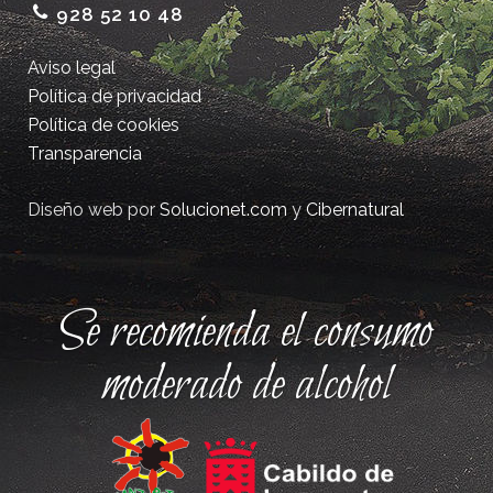
928 52 10 48
Aviso legal
Política de privacidad
Política de cookies
Transparencia
Diseño web por
Solucionet.com
y
Cibernatural
Se recomienda el consumo
moderado de alcohol