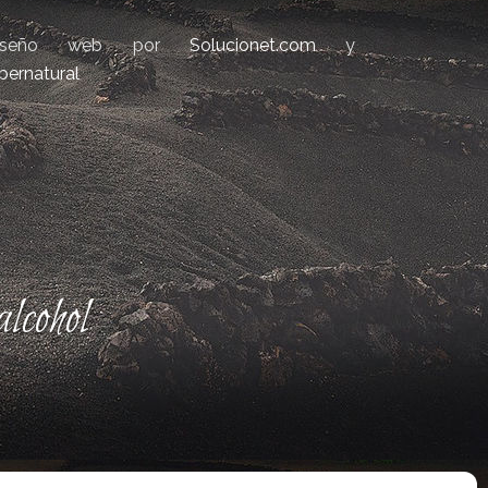
iseño web por
Solucionet.com
y
bernatural
lcohol