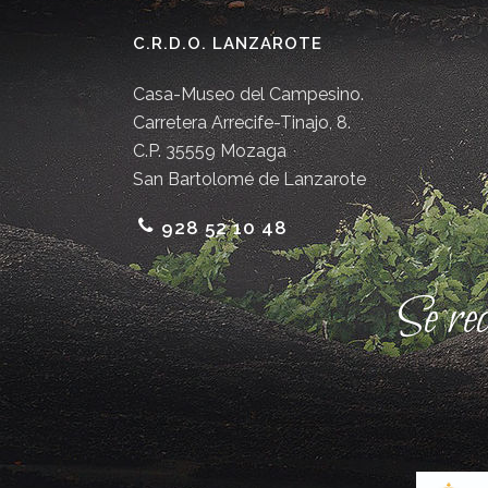
C.R.D.O. LANZAROTE
Casa-Museo del Campesino.
Carretera Arrecife-Tinajo, 8.
C.P. 35559 Mozaga
San Bartolomé de Lanzarote
928 52 10 48
Se re