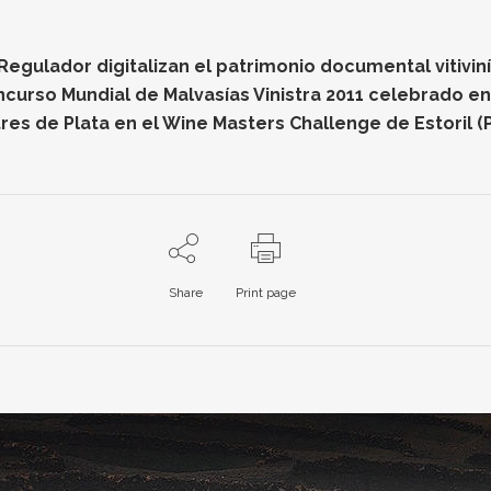
gulador digitalizan el patrimonio documental vitiviníc
oncurso Mundial de Malvasías Vinistra 2011 celebrado e
res de Plata en el Wine Masters Challenge de Estoril (
Share
Print page