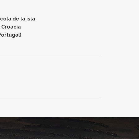
ola de la isla
n Croacia
Portugal)