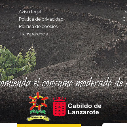
Aviso legal
D
Política de privacidad
Ci
Política de cookies
Transparencia
comienda el consumo moderado de a