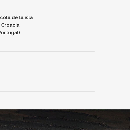
ola de la isla
n Croacia
Portugal)