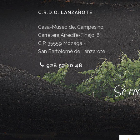
C.R.D.O. LANZAROTE
Casa-Museo del Campesino.
Carretera Arrecife-Tinajo, 8.
C.P. 35559 Mozaga
San Bartolomé de Lanzarote
928 52 10 48
Se re