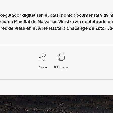
gulador digitalizan el patrimonio documental vitiviníc
oncurso Mundial de Malvasías Vinistra 2011 celebrado e
res de Plata en el Wine Masters Challenge de Estoril (
Share
Print page