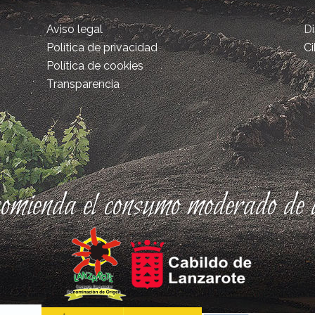
Aviso legal
D
Política de privacidad
Ci
Política de cookies
Transparencia
comienda el consumo moderado de a