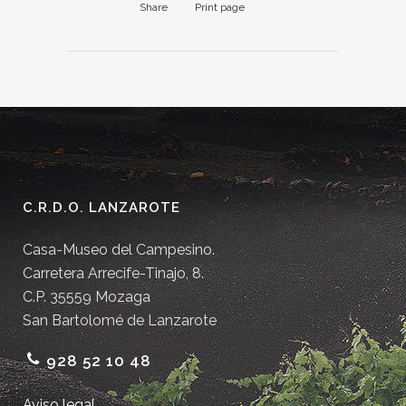
Share
Print page
C.R.D.O. LANZAROTE
Casa-Museo del Campesino.
Carretera Arrecife-Tinajo, 8.
C.P. 35559 Mozaga
San Bartolomé de Lanzarote
928 52 10 48
Aviso legal