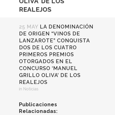
OLIVA’ DE LOS
REALEJOS
25 MAY
LA DENOMINACIÓN
DE ORIGEN “VINOS DE
LANZAROTE” CONQUISTA
DOS DE LOS CUATRO
PRIMEROS PREMIOS
OTORGADOS EN EL
CONCURSO ‘MANUEL
GRILLO OLIVA’ DE LOS
REALEJOS
in
Noticias
Publicaciones
Relacionadas: