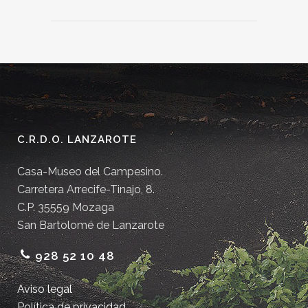
C.R.D.O. LANZAROTE
Casa-Museo del Campesino.
Carretera Arrecife-Tinajo, 8.
C.P. 35559 Mozaga
San Bartolomé de Lanzarote
928 52 10 48
Aviso legal
Política de privacidad