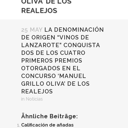
OLIVA’ DE LOS
REALEJOS
25 MAY
LA DENOMINACIÓN
DE ORIGEN “VINOS DE
LANZAROTE” CONQUISTA
DOS DE LOS CUATRO
PRIMEROS PREMIOS
OTORGADOS EN EL
CONCURSO ‘MANUEL
GRILLO OLIVA’ DE LOS
REALEJOS
in
Noticias
Ähnliche Beiträge:
Calificación de añadas