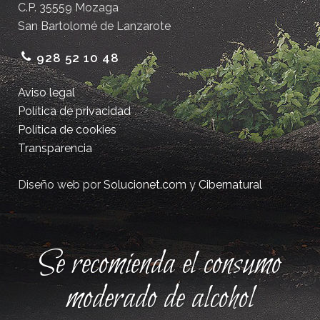
C.P. 35559 Mozaga
San Bartolomé de Lanzarote
928 52 10 48
Aviso legal
Política de privacidad
Política de cookies
Transparencia
Diseño web por
Solucionet.com
y
Cibernatural
Se recomienda el consumo
moderado de alcohol