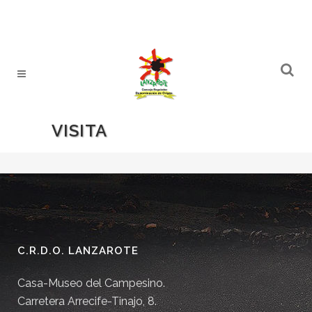
VISITA
C.R.D.O. LANZAROTE
Casa-Museo del Campesino.
Carretera Arrecife-Tinajo, 8.