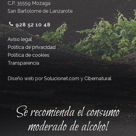
C.P. 35559 Mozaga
San Bartolomé de Lanzarote
928 52 10 48
Aviso legal
Política de privacidad
Política de cookies
Transparencia
Diseño web por
Solucionet.com
y
Cibernatural
Se recomienda el consumo
moderado de alcohol