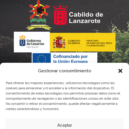
Gestionar consentimiento
Para ofrecer las mejores experiencias, utilizamos tecnologías como las
cookies para almacenar y/o acceder a la información del dispositivo. El
consentimiento de estas tecnologías nos permitirá procesar datos como el
comportamiento de navegación o las identificaciones únicas en este sitio.
No consentir o retirar el consentimiento, puede afectar negativamente a
La gestión de la DOP Lanzarote realizada por este Consejo Regulador es financiada,
ciertas características y funciones.
parcialmente, por el Gobierno de Canarias
Aceptar
con fondos provenientes del presupuesto de gastos del Instituto Canario de