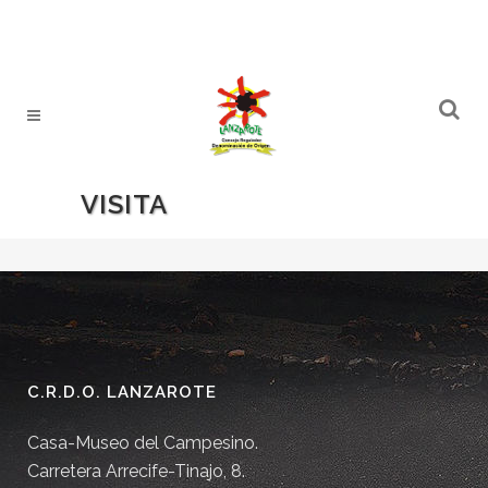
VISITA
C.R.D.O. LANZAROTE
Casa-Museo del Campesino.
Carretera Arrecife-Tinajo, 8.