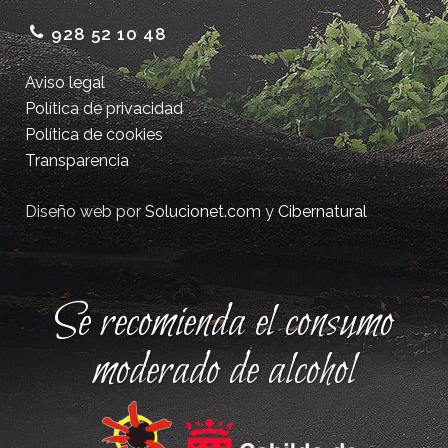
928 52 10 48
Aviso legal
Política de privacidad
Política de cookies
Transparencia
Diseño web por
Solucionet.com
y
Cibernatural
Se recomienda el consumo
moderado de alcohol