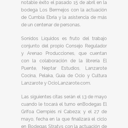
notable éxito el pasado 15 de abril en la
bodega Los Bermejos con la actuación
de Cumbia Ebria y la asistencia de más
de un centenar de personas.
Sonidos Líquidos es fruto del trabajo
conjunto del propio Consejo Regulador
y Arenao Producciones, que cuentan
con la colaboración de la librería El
Puente, Neptar Estudios, Lanzarote
Cocina, Pelaka, Guía de Ocio y Cultura
Lanzarote y OcioLanzarote.com.
Las siguientes citas serán el 13 de mayo
cuando le tocará el turno enBodegas El
Grifoa Ciempiés ni Cabeza; y el 27 de
mayo, fecha en la que finalizará el ciclo
en Bodegas Stratvs con la actuación de