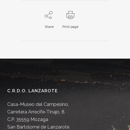
Share
Print page
C.R.D.O. LANZAROTE
Casa-Museo del Campesino.
Carretera Arrecife-Tinajo, 8.
C.P. 35559 Mozaga
San Bartolomé de Lanzarote