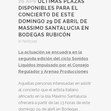
26 APR
ÚLTIMAS PLAZAS
DISPONIBLES PARA EL
CONCIERTO DE ESTE
DOMINGO 29 DE ABRIL DE
MASSIMO SANTALUCIA EN
BODEGAS RUBICÓN
in
Noticias
La actuación se encuadra en la
segunda edición del ciclo Sonidos
Líquidos impulsado por el Consejo
Regulador y Arenao Producciones
Aquellas personas interesadas en asistir
al concierto que el artista italiano
afincado en la isla Máximo Santalucia
ofrecerá a partir de las 13 horas de este
domingo 29 de abril en Bodegas