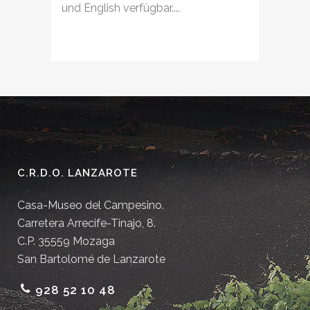
und English verfügbar....
C.R.D.O. LANZAROTE
Casa-Museo del Campesino.
Carretera Arrecife-Tinajo, 8.
C.P. 35559 Mozaga
San Bartolomé de Lanzarote
928 52 10 48