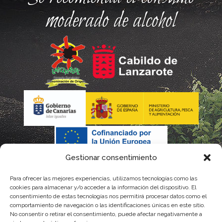
moderado de alcohol
Gestionar consentimiento
Para ofrecer las mejores experiencias, utilizamos tecnologías como las
cookies para almacenar y/o acceder a la información del dispositivo. El
consentimiento de estas tecnologías nos permitirá procesar datos como el
comportamiento de navegación o las identificaciones únicas en este sitio.
No consentir o retirar el consentimiento, puede afectar negativamente a