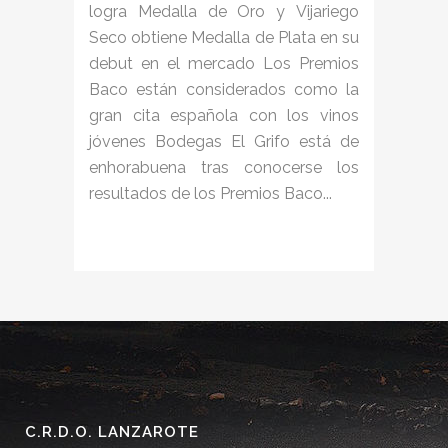
logra Medalla de Oro y Vijariego
Seco obtiene Medalla de Plata en su
debut en el mercado Los Premios
Baco están considerados como la
gran cita española con los vinos
jóvenes Bodegas El Grifo está de
enhorabuena tras conocerse los
resultados de los Premios Baco...
C.R.D.O. LANZAROTE