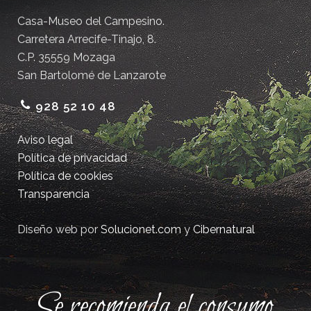
Casa-Museo del Campesino.
Carretera Arrecife-Tinajo, 8.
C.P. 35559 Mozaga
San Bartolomé de Lanzarote
928 52 10 48
Aviso legal
Política de privacidad
Política de cookies
Transparencia
Diseño web por
Solucionet.com
y
Cibernatural
Se recomienda el consumo