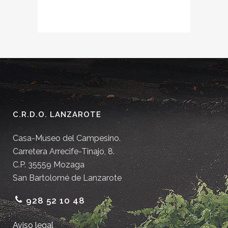
C.R.D.O. LANZAROTE
Casa-Museo del Campesino.
Carretera Arrecife-Tinajo, 8.
C.P. 35559 Mozaga
San Bartolomé de Lanzarote
928 52 10 48
Aviso legal