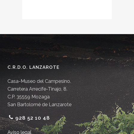
C.R.D.O. LANZAROTE
Casa-Museo del Campesino.
Carretera Arrecife-Tinajo, 8.
C.P. 35559 Mozaga
San Bartolomé de Lanzarote
928 52 10 48
Aviso legal