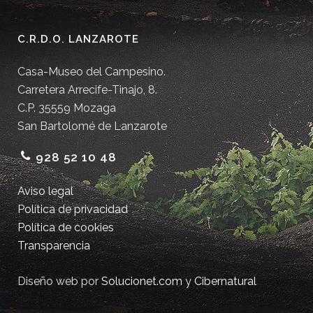
C.R.D.O. LANZAROTE
Casa-Museo del Campesino.
Carretera Arrecife-Tinajo, 8.
C.P. 35559 Mozaga
San Bartolomé de Lanzarote
928 52 10 48
Aviso legal
Política de privacidad
Política de cookies
Transparencia
Diseño web por
Solucionet.com
y
Cibernatural