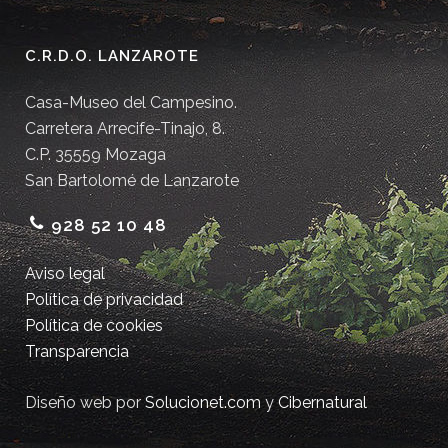
C.R.D.O. LANZAROTE
Casa-Museo del Campesino.
Carretera Arrecife-Tinajo, 8.
C.P. 35559 Mozaga
San Bartolomé de Lanzarote
928 52 10 48
Aviso legal
Política de privacidad
Política de cookies
Transparencia
Diseño web por
Solucionet.com
y
Cibernatural