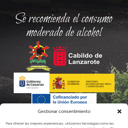
Se recomienda el consumo
moderado de alcohol
Gestionar consentimiento
Para ofrecer las mejores experiencias, utilizamos tecnologías como las