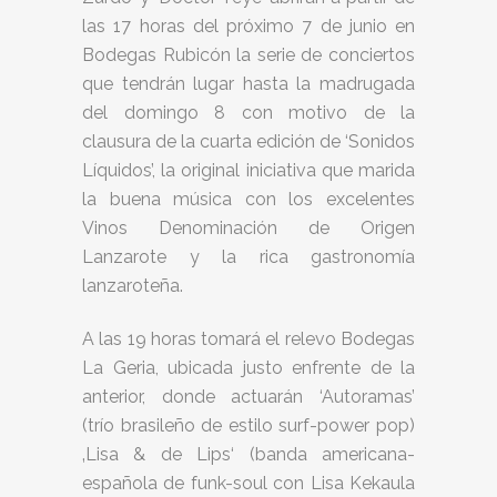
las 17 horas del próximo 7 de junio en
Bodegas Rubicón la serie de conciertos
que tendrán lugar hasta la madrugada
del domingo 8 con motivo de la
clausura de la cuarta edición de ‘Sonidos
Líquidos’, la original iniciativa que marida
la buena música con los excelentes
Vinos Denominación de Origen
Lanzarote y la rica gastronomía
lanzaroteña.
A las 19 horas tomará el relevo Bodegas
La Geria, ubicada justo enfrente de la
anterior, donde actuarán ‘Autoramas’
(trío brasileño de estilo surf-power pop)
‚Lisa & de Lips‘ (banda americana-
española de funk-soul con Lisa Kekaula