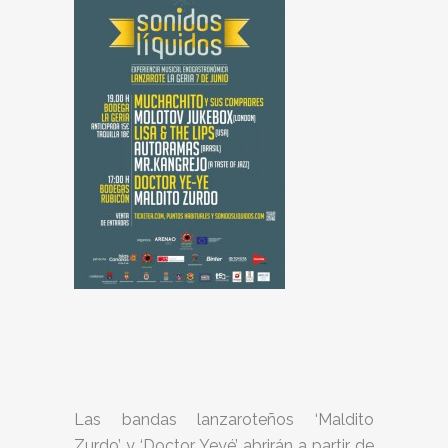
Las bandas lanzaroteños ‘Maldito
Zurdo’ y ‘Doctor Yeyé’ abrirán a partir de