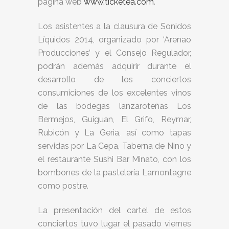
página web
www.ticketea.com
.
Los asistentes a la clausura de Sonidos
Líquidos 2014, organizado por ‘Arenao
Producciones’ y el Consejo Regulador,
podrán además adquirir durante el
desarrollo de los conciertos
consumiciones de los excelentes vinos
de las bodegas lanzaroteñas Los
Bermejos, Guiguan, El Grifo, Reymar,
Rubicón y La Geria, así como tapas
servidas por La Cepa, Taberna de Nino y
el restaurante Sushi Bar Minato, con los
bombones de la pastelería Lamontagne
como postre.
La presentación del cartel de estos
conciertos tuvo lugar el pasado viernes