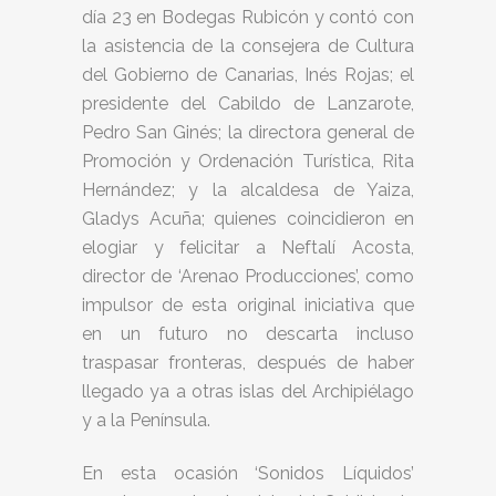
día 23 en Bodegas Rubicón y contó con
la asistencia de la consejera de Cultura
del Gobierno de Canarias, Inés Rojas; el
presidente del Cabildo de Lanzarote,
Pedro San Ginés; la directora general de
Promoción y Ordenación Turística, Rita
Hernández; y la alcaldesa de Yaiza,
Gladys Acuña; quienes coincidieron en
elogiar y felicitar a Neftalí Acosta,
director de ‘Arenao Producciones’, como
impulsor de esta original iniciativa que
en un futuro no descarta incluso
traspasar fronteras, después de haber
llegado ya a otras islas del Archipiélago
y a la Península.
En esta ocasión ‘Sonidos Líquidos’