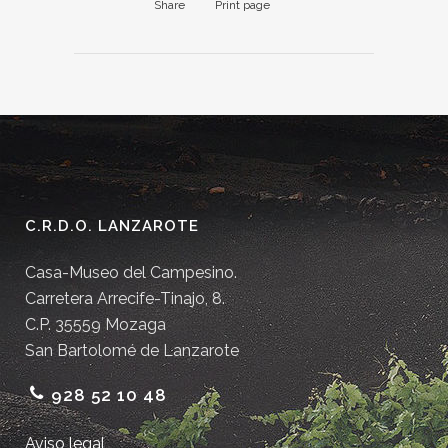
Share
Print page
C.R.D.O. LANZAROTE
Casa-Museo del Campesino.
Carretera Arrecife-Tinajo, 8.
C.P. 35559 Mozaga
San Bartolomé de Lanzarote
928 52 10 48
Aviso legal