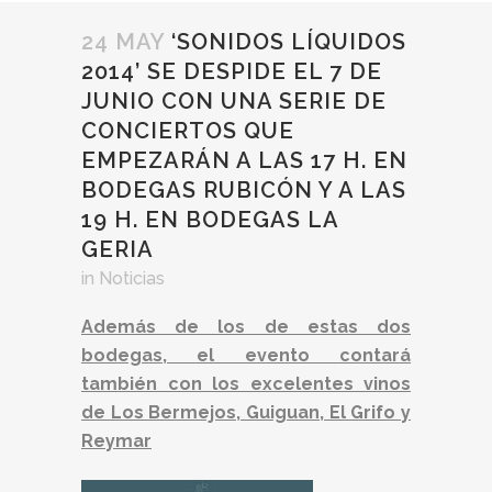
24 MAY
‘SONIDOS LÍQUIDOS
2014’ SE DESPIDE EL 7 DE
JUNIO CON UNA SERIE DE
CONCIERTOS QUE
EMPEZARÁN A LAS 17 H. EN
BODEGAS RUBICÓN Y A LAS
19 H. EN BODEGAS LA
GERIA
in
Noticias
Además de los de estas dos
bodegas, el evento contará
también con los excelentes vinos
de Los Bermejos, Guiguan, El Grifo y
Reymar