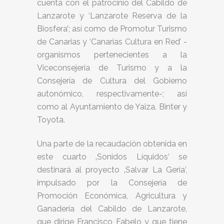
cuenta con el patrocinio del Cabildo de
Lanzarote y ‘Lanzarote Reserva de la
Biosfera’; así como de Promotur Turismo
de Canarias y ‘Canarias Cultura en Red’ -
organismos pertenecientes a la
Viceconsejería de Turismo y a la
Consejería de Cultura del Gobierno
autonómico, respectivamente-; así
como al Ayuntamiento de Yaiza, Binter y
Toyota.
Una parte de la recaudación obtenida en
este cuarto ‚Sonidos Líquidos‘ se
destinará al proyecto ‚Salvar La Geria‘,
impulsado por la Consejería de
Promoción Económica, Agricultura y
Ganadería del Cabildo de Lanzarote,
que dirige Francisco Fabelo y que tiene