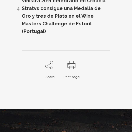
Vinistra 2011 celebrado en Croacia
Stratvs consigue una Medalla de
Oro y tres de Plata en el Wine
Masters Challenge de Estoril
(Portugal)
Share
Print page