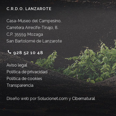
C.R.D.O. LANZAROTE
Casa-Museo del Campesino.
Carretera Arrecife-Tinajo, 8.
C.P. 35559 Mozaga
San Bartolomé de Lanzarote
928 52 10 48
Aviso legal
Política de privacidad
Política de cookies
Transparencia
Diseño web por
Solucionet.com
y
Cibernatural