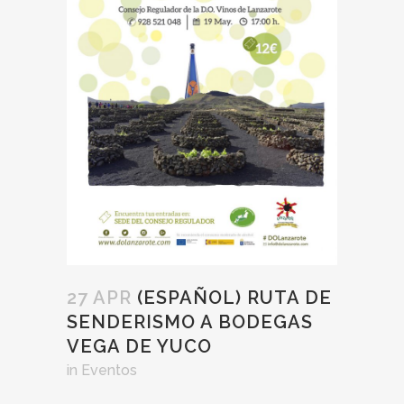
27 APR
(ESPAÑOL) RUTA DE
SENDERISMO A BODEGAS
VEGA DE YUCO
in
Eventos