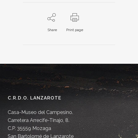
Share
Print page
C.R.D.O. LANZAROTE
Casa-Museo del Campesino.
Carretera Arrecife-Tinajo, 8.
C.P. 35559 Mozaga
San Bartolomé de Lanzarote