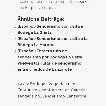
Leider ist der Eintrag nur auf
Español
und
English
verfügbar.
Ähnliche Beiträge:
(Español) Senderismo con visita a
Bodega La Grieta
(Español) Senderismo con visita a la
Bodega La Mareta
(Español) Tercera ruta de
senderismo por Bodega La Geria
Vuelven las rutas de senderismo
entre viñedos de Lanzarote
Bodegas Vega de Yuco
,
TAGS:
Enoturismo
,
enoturismo en Canarias
,
senderismo
,
Senderismo Lanzarote