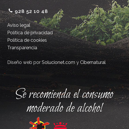
928 52 10 48
Aviso legal
Política de privacidad
Política de cookies
Transparencia
Diseño web por
Solucionet.com
y
Cibernatural
Se recomienda el consumo
moderado de alcohol