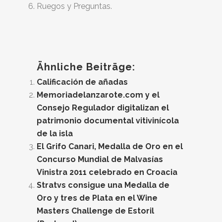
Ruegos y Preguntas.
Ähnliche Beiträge:
Calificación de añadas
Memoriadelanzarote.com y el
Consejo Regulador digitalizan el
patrimonio documental vitivinícola
de la isla
El Grifo Canari, Medalla de Oro en el
Concurso Mundial de Malvasías
Vinistra 2011 celebrado en Croacia
Stratvs consigue una Medalla de
Oro y tres de Plata en el Wine
Masters Challenge de Estoril