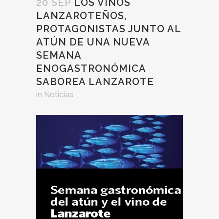
20 SEP
LOS VINOS
LANZAROTEÑOS,
PROTAGONISTAS JUNTO AL
ATÚN DE UNA NUEVA
SEMANA
ENOGASTRONÓMICA
SABOREA LANZAROTE
in
Noticias