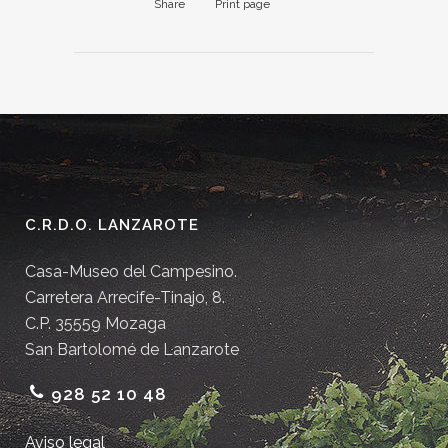
Share
Print page
C.R.D.O. LANZAROTE
Casa-Museo del Campesino.
Carretera Arrecife-Tinajo, 8.
C.P. 35559 Mozaga
San Bartolomé de Lanzarote
928 52 10 48
Aviso legal