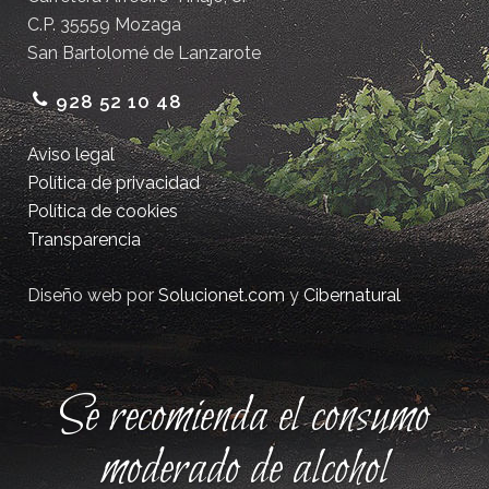
C.P. 35559 Mozaga
San Bartolomé de Lanzarote
928 52 10 48
Aviso legal
Política de privacidad
Política de cookies
Transparencia
Diseño web por
Solucionet.com
y
Cibernatural
Se recomienda el consumo
moderado de alcohol