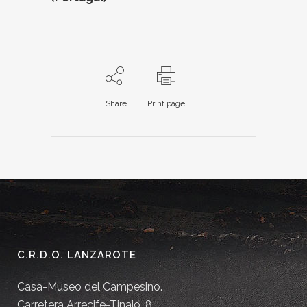
Share
Print page
C.R.D.O. LANZAROTE
Casa-Museo del Campesino.
Carretera Arrecife-Tinajo, 8.