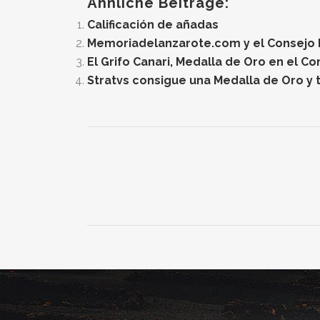
Ähnliche Beiträge:
Calificación de añadas
Memoriadelanzarote.com y el Consejo Re
El Grifo Canari, Medalla de Oro en el C
Stratvs consigue una Medalla de Oro y t