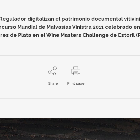
gulador digitalizan el patrimonio documental vitiviníc
oncurso Mundial de Malvasías Vinistra 2011 celebrado e
res de Plata en el Wine Masters Challenge de Estoril (
Share
Print page