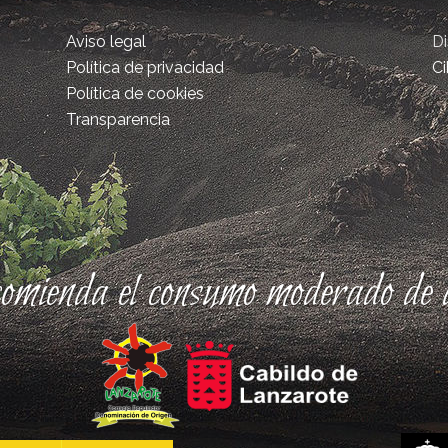
Aviso legal
D
Política de privacidad
Ci
Política de cookies
Transparencia
comienda el consumo moderado de a