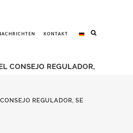
NACHRICHTEN
KONTAKT
 EL CONSEJO REGULADOR,
 CONSEJO REGULADOR, SE