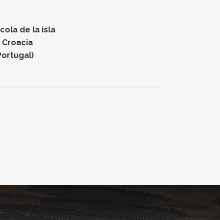
ola de la isla
n Croacia
Portugal)