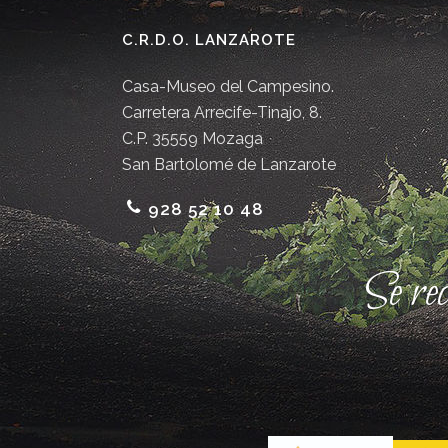
C.R.D.O. LANZAROTE
Casa-Museo del Campesino.
Carretera Arrecife-Tinajo, 8.
C.P. 35559 Mozaga
San Bartolomé de Lanzarote
928 52 10 48
Se re