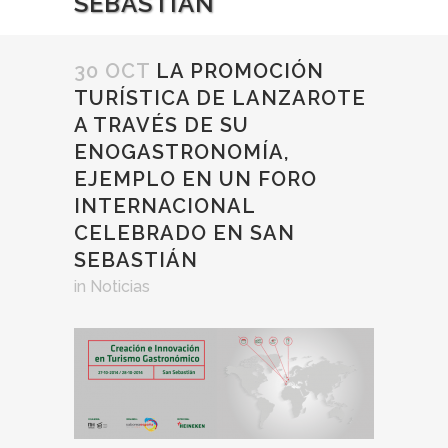
SEBASTIÁN
30 OCT
LA PROMOCIÓN
TURÍSTICA DE LANZAROTE
A TRAVÉS DE SU
ENOGASTRONOMÍA,
EJEMPLO EN UN FORO
INTERNACIONAL
CELEBRADO EN SAN
SEBASTIÁN
in
Noticias