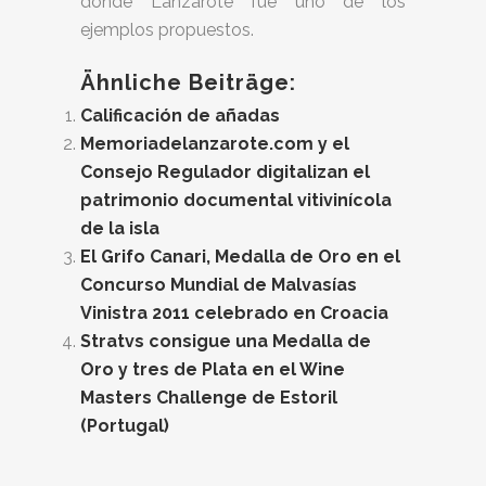
donde Lanzarote fue uno de los
ejemplos propuestos.
Ähnliche Beiträge:
Calificación de añadas
Memoriadelanzarote.com y el
Consejo Regulador digitalizan el
patrimonio documental vitivinícola
de la isla
El Grifo Canari, Medalla de Oro en el
Concurso Mundial de Malvasías
Vinistra 2011 celebrado en Croacia
Stratvs consigue una Medalla de
Oro y tres de Plata en el Wine
Masters Challenge de Estoril
(Portugal)