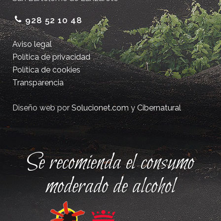
928 52 10 48
Aviso legal
Política de privacidad
Política de cookies
Transparencia
Diseño web por
Solucionet.com
y
Cibernatural
Se recomienda el consumo
moderado de alcohol