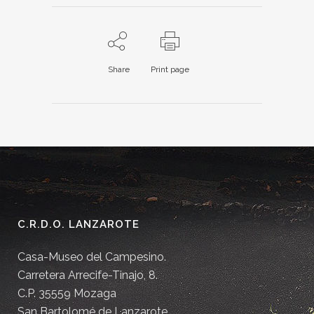
Share
Print page
C.R.D.O. LANZAROTE
Casa-Museo del Campesino.
Carretera Arrecife-Tinajo, 8.
C.P. 35559 Mozaga
San Bartolomé de Lanzarote