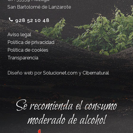
San Bartolomé de Lanzarote
928 52 10 48
Aviso legal
Política de privacidad
Política de cookies
Transparencia
Diseño web por
Solucionet.com
y
Cibernatural
Se recomienda el consumo
moderado de alcohol