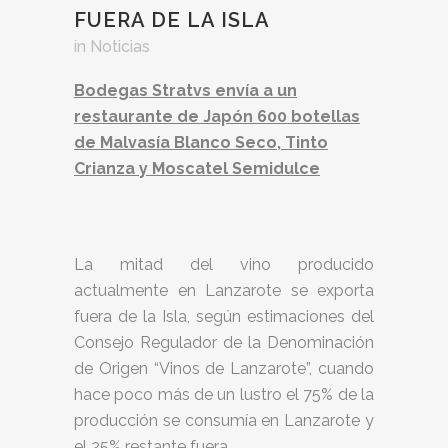
FUERA DE LA ISLA
in
Noticias
Bodegas Stratvs envía a un
restaurante de Japón 600 botellas
de Malvasía Blanco Seco, Tinto
Crianza y Moscatel Semidulce
La mitad del vino producido
actualmente en Lanzarote se exporta
fuera de la Isla, según estimaciones del
Consejo Regulador de la Denominación
de Origen “Vinos de Lanzarote”, cuando
hace poco más de un lustro el 75% de la
producción se consumía en Lanzarote y
el 25% restante fuera.