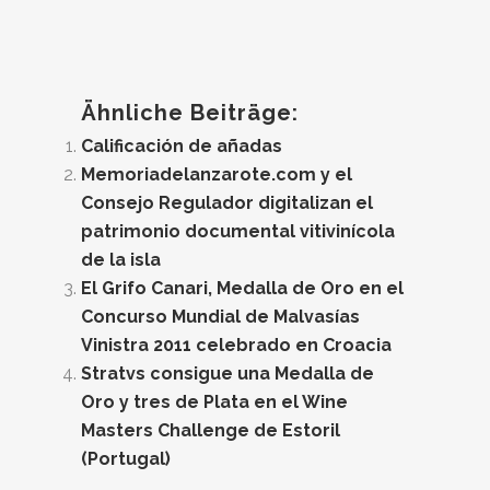
Ähnliche Beiträge:
Calificación de añadas
Memoriadelanzarote.com y el
Consejo Regulador digitalizan el
patrimonio documental vitivinícola
de la isla
El Grifo Canari, Medalla de Oro en el
Concurso Mundial de Malvasías
Vinistra 2011 celebrado en Croacia
Stratvs consigue una Medalla de
Oro y tres de Plata en el Wine
Masters Challenge de Estoril
(Portugal)